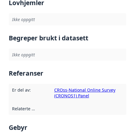
Lovhjemler
Ikke oppgitt
Begreper brukt i datasett
Ikke oppgitt
Referanser
Er del av
:
CROss-National Online Survey
(CRONOS1) Panel
Relaterte ressurser
:
Gebyr