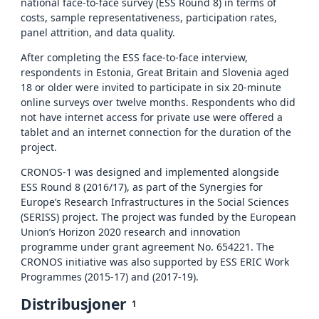
national face-to-face survey (ESS Round 8) in terms of
costs, sample representativeness, participation rates,
panel attrition, and data quality.
After completing the ESS face-to-face interview,
respondents in Estonia, Great Britain and Slovenia aged
18 or older were invited to participate in six 20-minute
online surveys over twelve months. Respondents who did
not have internet access for private use were offered a
tablet and an internet connection for the duration of the
project.
CRONOS-1 was designed and implemented alongside
ESS Round 8 (2016/17), as part of the Synergies for
Europe’s Research Infrastructures in the Social Sciences
(SERISS) project. The project was funded by the European
Union’s Horizon 2020 research and innovation
programme under grant agreement No. 654221. The
CRONOS initiative was also supported by ESS ERIC Work
Programmes (2015-17) and (2017-19).
Distribusjoner
1