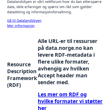
Datalandsbyen er vårt nettforum hvor du kan etterspørre
data, dele erfaringer og spørre om råd som gjelder
datadeling og informasjonsforvaltning.
Gå til Datalandsbyen
Mer informasjon
Alle URL-er til ressurser
på data.norge.no kan
levere RDF-metadata i
flere ulike formater,
Resource
avhengig av hvilken
Description
Accept header man
Framework
sender med.
(RDF)
Les mer om RDF og
hvilke formater vi støtter
her