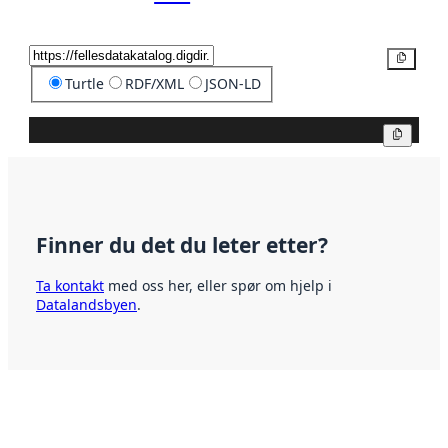
Kopier
Turtle
RDF/XML
JSON-LD
Kopier
Finner du det du leter etter?
Ta kontakt
med oss her, eller spør om hjelp i
Datalandsbyen
.