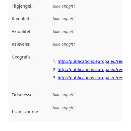
Tilgjengelighet
:
Ikke oppgitt
Kompletthet
:
Ikke oppgitt
Aktualitet
:
Ikke oppgitt
Relevans
:
Ikke oppgitt
Geografisk avgrensning
:
http://publications.europa.eu/resour
http://publications.europa.eu/resour
http://publications.europa.eu/resour
Tidsmessig avgrensning
Ikke oppgitt
:
Ikke oppgitt
I samsvar med
:
Referanse til en implementasjonsregel eller a