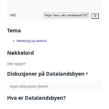
her
URI:
Kopier
Tema
Befolkning og samfunn
Nøkkelord
Ikke oppgitt
Diskusjoner på Datalandsbyen
0
Ingen diskusjoner funnet
Hva er Datalandsbyen?