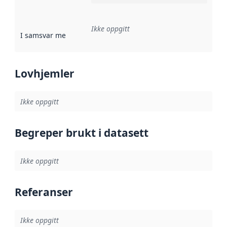
Ikke oppgitt
I samsvar med
:
Referanse til en implementasjonsregel eller a
Lovhjemler
Ikke oppgitt
Begreper brukt i datasett
Ikke oppgitt
Referanser
Ikke oppgitt