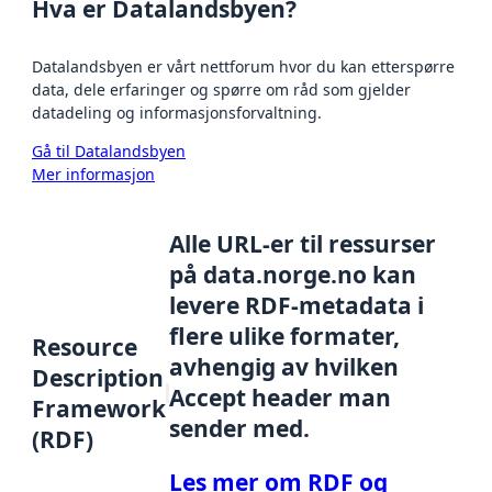
Hva er Datalandsbyen?
Datalandsbyen er vårt nettforum hvor du kan etterspørre
data, dele erfaringer og spørre om råd som gjelder
datadeling og informasjonsforvaltning.
Gå til Datalandsbyen
Mer informasjon
Alle URL-er til ressurser
på data.norge.no kan
levere RDF-metadata i
flere ulike formater,
Resource
avhengig av hvilken
Description
Accept header man
Framework
sender med.
(RDF)
Les mer om RDF og