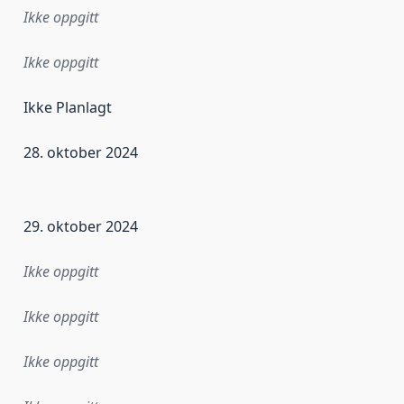
Ikke oppgitt
Ikke oppgitt
Ikke Planlagt
28. oktober 2024
ataene i dette datasettet første gang ble utgitt. Det kan ha
29. oktober 2024
Ikke oppgitt
Ikke oppgitt
Ikke oppgitt