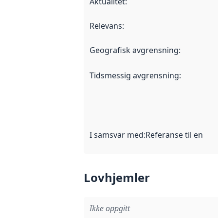
Aktualitet
:
Relevans
:
Geografisk avgrensning
:
Tidsmessig avgrensning
:
I samsvar med
:
Referanse til en im
Lovhjemler
Ikke oppgitt