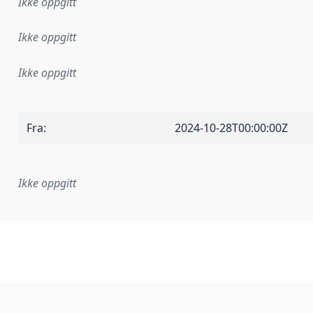
Ikke oppgitt
Ikke oppgitt
Ikke oppgitt
Fra
:
2024-10-28T00:00:00Z
Ikke oppgitt
plementasjonsregel eller annen spesifikasjon, som ligger til