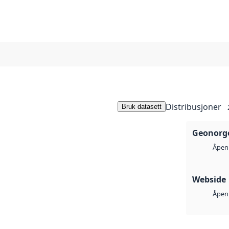
Distribusjoner
Bruk datasett
Geonorge
Åpen 
Webside
Åpen 