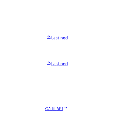
Last ned
Last ned
Gå til API