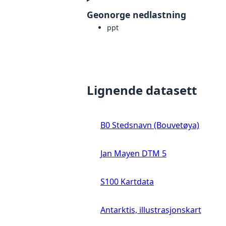
Geonorge nedlastning
ppt
Lignende datasett
B0 Stedsnavn (Bouvetøya)
Jan Mayen DTM 5
S100 Kartdata
Antarktis, illustrasjonskart