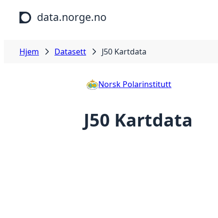
Hopp til hovedinnhold
data.norge.no
Hjem
Datasett
J50 Kartdata
Norsk Polarinstitutt
J50 Kartdata