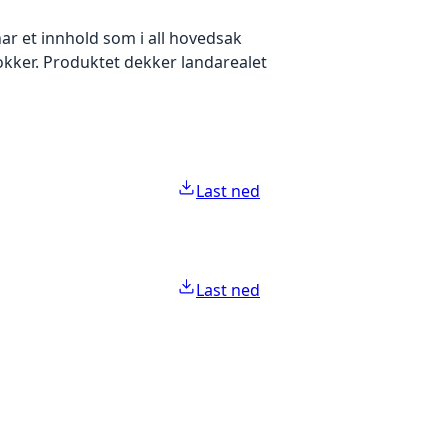
ar et innhold som i all hovedsak
okker. Produktet dekker landarealet
Last ned
Last ned