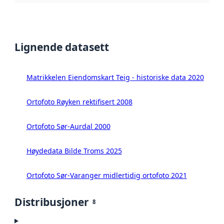
Lignende datasett
Matrikkelen Eiendomskart Teig - historiske data 2020
Ortofoto Røyken rektifisert 2008
Ortofoto Sør-Aurdal 2000
Høydedata Bilde Troms 2025
Ortofoto Sør-Varanger midlertidig ortofoto 2021
Distribusjoner
8