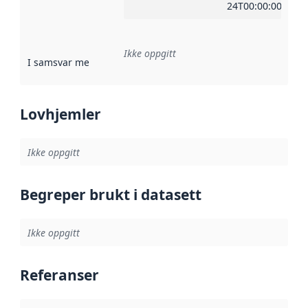
24T00:00:00Z
Ikke oppgitt
I samsvar med
:
Referanse til en implementasjonsregel eller a
Lovhjemler
Ikke oppgitt
Begreper brukt i datasett
Ikke oppgitt
Referanser