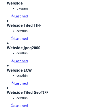
Webside
png
png
Last ned
Webside Tiled TIFF
octet
bin
Last ned
Webside Jpeg2000
octet
bin
Last ned
Webside ECW
octet
bin
Last ned
Webside Tiled GeoTIFF
octet
bin
Last ned