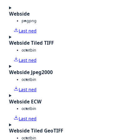
Webside
png
png
Last ned
Webside Tiled TIFF
octet
bin
Last ned
Webside Jpeg2000
octet
bin
Last ned
Webside ECW
octet
bin
Last ned
Webside Tiled GeoTIFF
octet
bin