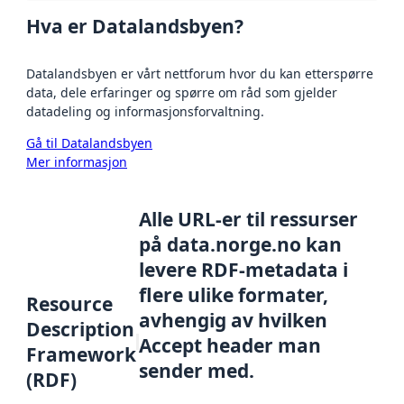
Hva er Datalandsbyen?
Datalandsbyen er vårt nettforum hvor du kan etterspørre
data, dele erfaringer og spørre om råd som gjelder
datadeling og informasjonsforvaltning.
Gå til Datalandsbyen
Mer informasjon
Alle URL-er til ressurser
på data.norge.no kan
levere RDF-metadata i
flere ulike formater,
Resource
avhengig av hvilken
Description
Accept header man
Framework
sender med.
(RDF)