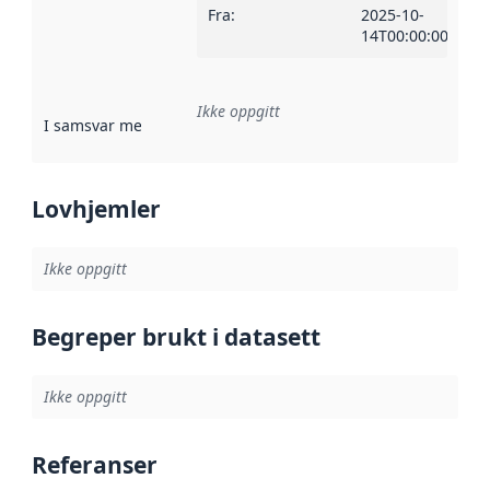
Fra
:
2025-10-
14T00:00:00Z
Ikke oppgitt
I samsvar med
:
Referanse til en implementasjonsregel eller a
Lovhjemler
Ikke oppgitt
Begreper brukt i datasett
Ikke oppgitt
Referanser