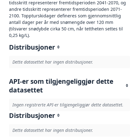
tidsskritt representerer fremtidsperioden 2041-2070, og
andre tidsskritt representerer fremtidsperioden 2071-
2100. Toppturskidager defineres som gjennomsnittlig
antall dager per år med snømengde over 120 mm
(tilsvarer snødybde cirka 50 cm, når tettheten settes til
0,25 kg/L).
Distribusjoner
0
Dette datasettet har ingen distribusjoner.
API-er som tilgjengeliggjør dette
0
datasettet
Ingen registrerte API-er tilgjengeliggjør dette datasettet.
Distribusjoner
0
Dette datasettet har ingen distribusjoner.