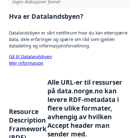
Ingen diskusjoner funnet
Hva er Datalandsbyen?
Datalandsbyen er vårt nettforum hvor du kan etterspørre
data, dele erfaringer og spørre om råd som gjelder
datadeling og informasjonsforvaltning.
Gå til Datalandsbyen
Mer informasjon
Alle URL-er til ressurser
på data.norge.no kan
levere RDF-metadata i
flere ulike formater,
Resource
avhengig av hvilken
Description
Accept header man
Framework
sender med.
(RDF)