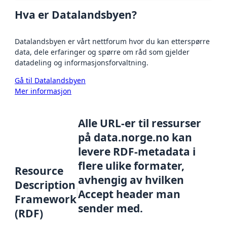
Hva er Datalandsbyen?
Datalandsbyen er vårt nettforum hvor du kan etterspørre
data, dele erfaringer og spørre om råd som gjelder
datadeling og informasjonsforvaltning.
Gå til Datalandsbyen
Mer informasjon
Alle URL-er til ressurser
på data.norge.no kan
levere RDF-metadata i
flere ulike formater,
Resource
avhengig av hvilken
Description
Accept header man
Framework
sender med.
(RDF)