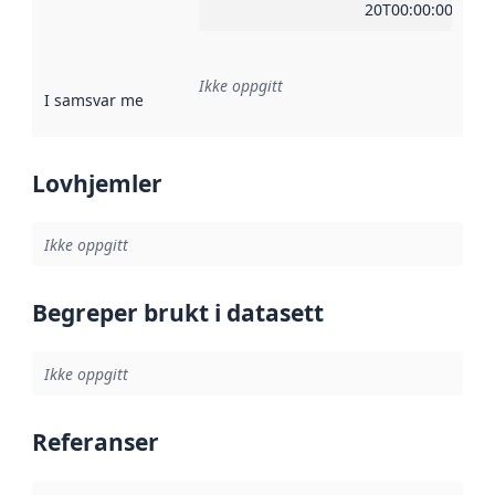
20T00:00:00Z
Ikke oppgitt
I samsvar med
:
Referanse til en implementasjonsregel eller a
Lovhjemler
Ikke oppgitt
Begreper brukt i datasett
Ikke oppgitt
Referanser