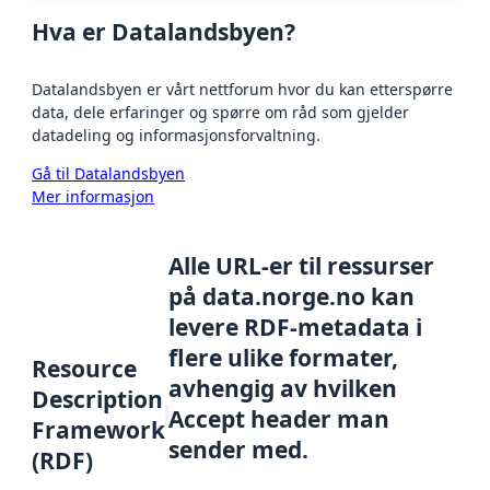
Hva er Datalandsbyen?
Datalandsbyen er vårt nettforum hvor du kan etterspørre
data, dele erfaringer og spørre om råd som gjelder
datadeling og informasjonsforvaltning.
Gå til Datalandsbyen
Mer informasjon
Alle URL-er til ressurser
på data.norge.no kan
levere RDF-metadata i
flere ulike formater,
Resource
avhengig av hvilken
Description
Accept header man
Framework
sender med.
(RDF)