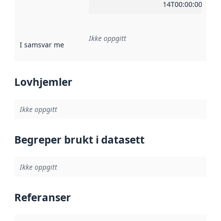
14T00:00:00Z
Ikke oppgitt
I samsvar med
:
Referanse til en implementasjonsregel eller a
Lovhjemler
Ikke oppgitt
Begreper brukt i datasett
Ikke oppgitt
Referanser