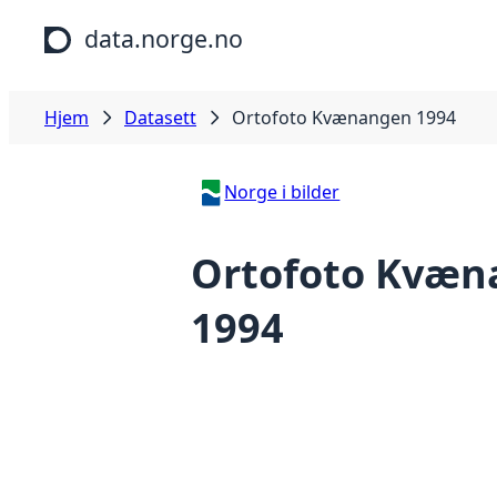
Hopp til hovedinnhold
data.norge.no
Hjem
Datasett
Ortofoto Kvænangen 1994
Norge i bilder
Ortofoto Kvæn
1994