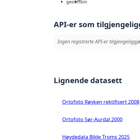
geotiff
bin
API-er som tilgjengelig
Ingen registrerte API-er tilgjengeliggjø
Lignende datasett
Ortofoto Røyken rektifisert 2008
Ortofoto Sør-Aurdal 2000
Høydedata Bilde Troms 2025