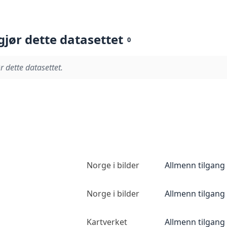
gjør dette datasettet
0
r dette datasettet.
Norge i bilder
Allmenn tilgang
Norge i bilder
Allmenn tilgang
Kartverket
Allmenn tilgang