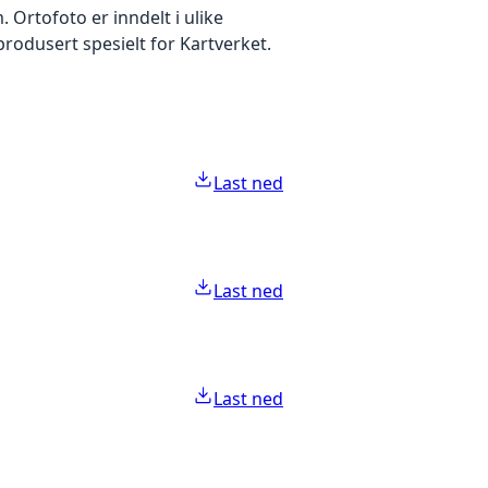
Ortofoto er inndelt i ulike
produsert spesielt for Kartverket.
Last ned
Last ned
Last ned