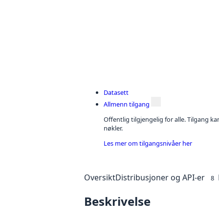
Datasett
Allmenn tilgang
Offentlig tilgjengelig for alle. Tilgang 
nøkler.
Les mer om tilgangsnivåer her
Oversikt
Distribusjoner og API-er
8
Beskrivelse