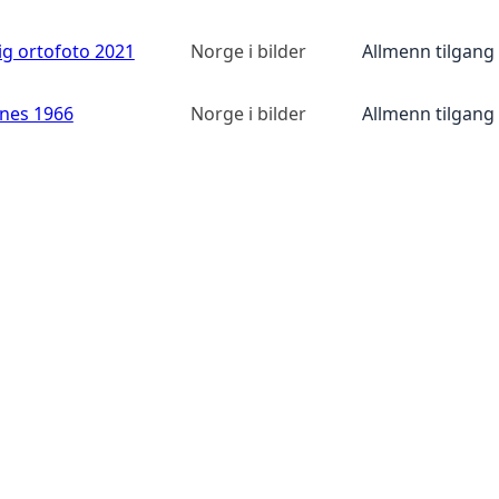
ig ortofoto 2021
Norge i bilder
Allmenn tilgang
anes 1966
Norge i bilder
Allmenn tilgang