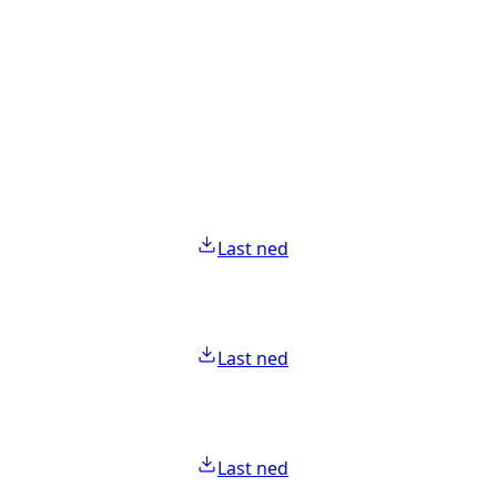
Last ned
Last ned
Last ned