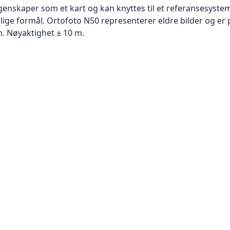
skaper som et kart og kan knyttes til et referansesystem. 
llige formål. Ortofoto N50 representerer eldre bilder og er 
. Nøyaktighet ± 10 m.