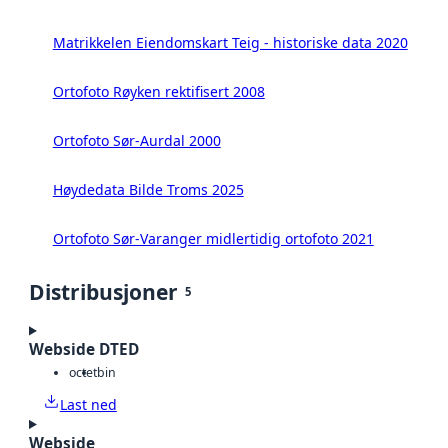
Matrikkelen Eiendomskart Teig - historiske data 2020
Ortofoto Røyken rektifisert 2008
Ortofoto Sør-Aurdal 2000
Høydedata Bilde Troms 2025
Ortofoto Sør-Varanger midlertidig ortofoto 2021
Distribusjoner
5
Webside DTED
octet
bin
Last ned
Webside