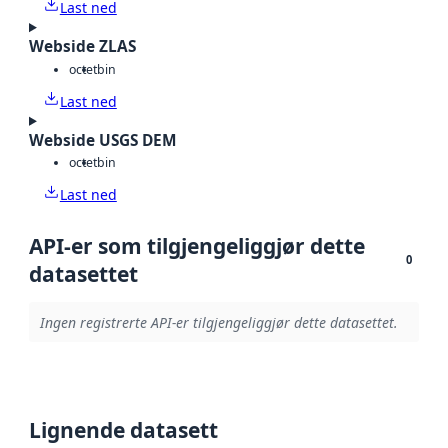
Last ned
Webside ZLAS
octet
bin
Last ned
Webside USGS DEM
octet
bin
Last ned
API-er som tilgjengeliggjør dette
0
datasettet
Ingen registrerte API-er tilgjengeliggjør dette datasettet.
Lignende datasett