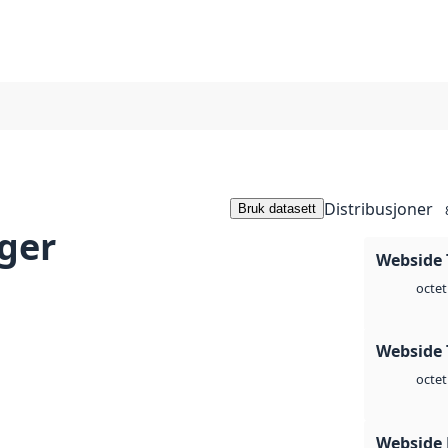
Distribusjoner
Bruk datasett
ger
Webside 
octet
Webside 
octet
Webside