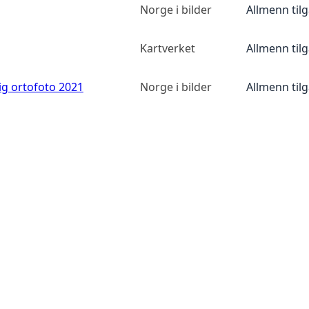
Norge i bilder
Allmenn til
Kartverket
Allmenn til
ig ortofoto 2021
Norge i bilder
Allmenn til