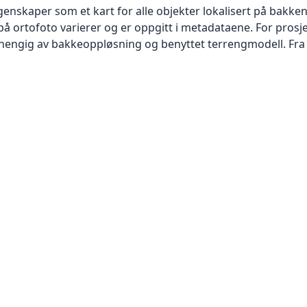
skaper som et kart for alle objekter lokalisert på bakkeniv
 ortofoto varierer og er oppgitt i metadataene. For prosje
vhengig av bakkeoppløsning og benyttet terrengmodell. Fra 