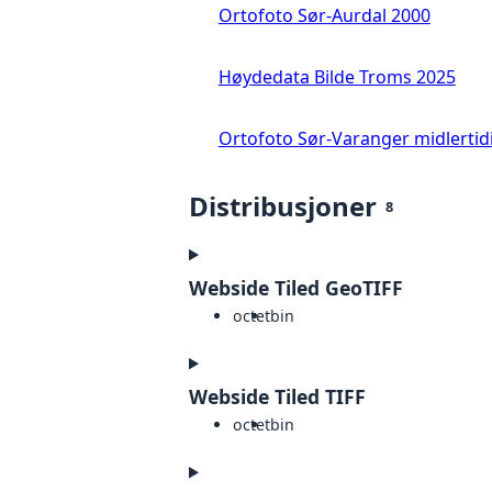
Ortofoto Sør-Aurdal 2000
Høydedata Bilde Troms 2025
Ortofoto Sør-Varanger midlertid
Distribusjoner
8
Webside Tiled GeoTIFF
octet
bin
Webside Tiled TIFF
octet
bin