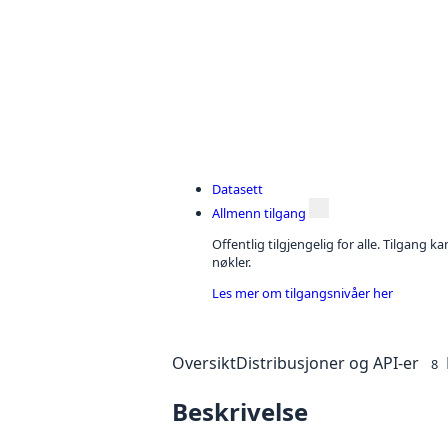
Datasett
Allmenn tilgang
Offentlig tilgjengelig for alle. Tilgang 
nøkler.
Les mer om tilgangsnivåer her
Oversikt
Distribusjoner og API-er
8
Beskrivelse