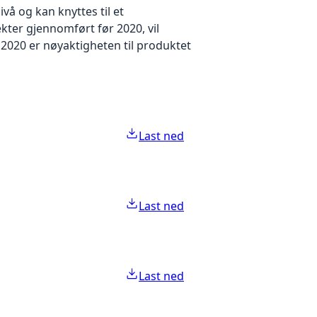
å og kan knyttes til et
kter gjennomført før 2020, vil
2020 er nøyaktigheten til produktet
Last ned
Last ned
Last ned