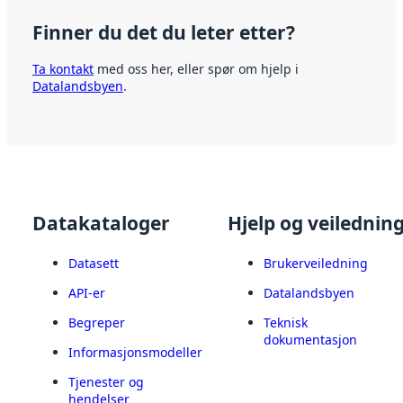
Finner du det du leter etter?
Ta kontakt
med oss her, eller spør om hjelp i
Datalandsbyen
.
Datakataloger
Hjelp og veilednin
Datasett
Brukerveiledning
API-er
Datalandsbyen
Begreper
Teknisk
dokumentasjon
Informasjonsmodeller
Tjenester og
hendelser