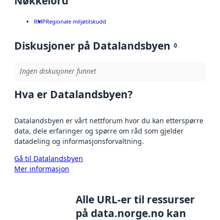
Nøkkelord
RMP
Regionale miljøtilskudd
Diskusjoner på Datalandsbyen
0
Ingen diskusjoner funnet
Hva er Datalandsbyen?
Datalandsbyen er vårt nettforum hvor du kan etterspørre
data, dele erfaringer og spørre om råd som gjelder
datadeling og informasjonsforvaltning.
Gå til Datalandsbyen
Mer informasjon
Alle URL-er til ressurser
på data.norge.no kan