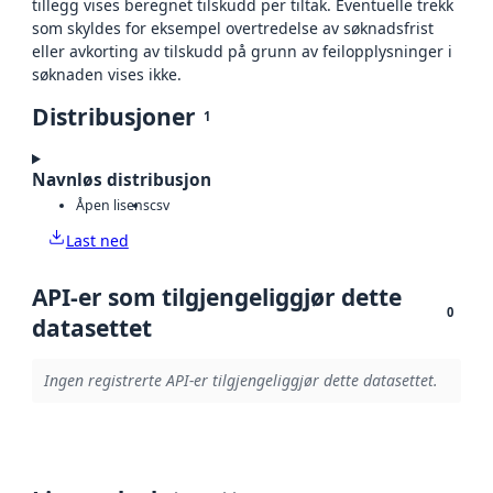
tillegg vises beregnet tilskudd per tiltak. Eventuelle trekk
som skyldes for eksempel overtredelse av søknadsfrist
eller avkorting av tilskudd på grunn av feilopplysninger i
søknaden vises ikke.
Distribusjoner
1
Navnløs distribusjon
Åpen lisens
csv
Last ned
API-er som tilgjengeliggjør dette
0
datasettet
Ingen registrerte API-er tilgjengeliggjør dette datasettet.