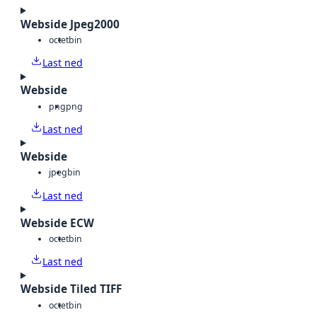
Webside Jpeg2000
octet
bin
Last ned
Webside
png
png
Last ned
Webside
jpeg
bin
Last ned
Webside ECW
octet
bin
Last ned
Webside Tiled TIFF
octet
bin