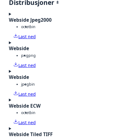
Distribusjoner
8
Webside Jpeg2000
octet
bin
Last ned
Webside
png
png
Last ned
Webside
jpeg
bin
Last ned
Webside ECW
octet
bin
Last ned
Webside Tiled TIFF