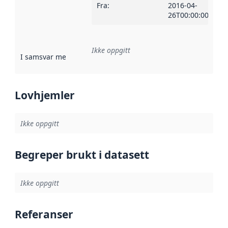
Fra
:
2016-04-
26T00:00:00Z
Ikke oppgitt
I samsvar med
:
Referanse til en implementasjonsregel eller a
Lovhjemler
Ikke oppgitt
Begreper brukt i datasett
Ikke oppgitt
Referanser