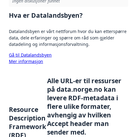
Ingen diskusjoner funnet
Hva er Datalandsbyen?
Datalandsbyen er vårt nettforum hvor du kan etterspørre
data, dele erfaringer og spørre om råd som gjelder
datadeling og informasjonsforvaltning.
Gå til Datalandsbyen
Mer informasjon
Alle URL-er til ressurser
på data.norge.no kan
levere RDF-metadata i
flere ulike formater,
Resource
avhengig av hvilken
Description
Accept header man
Framework
sender med.
(RDF)