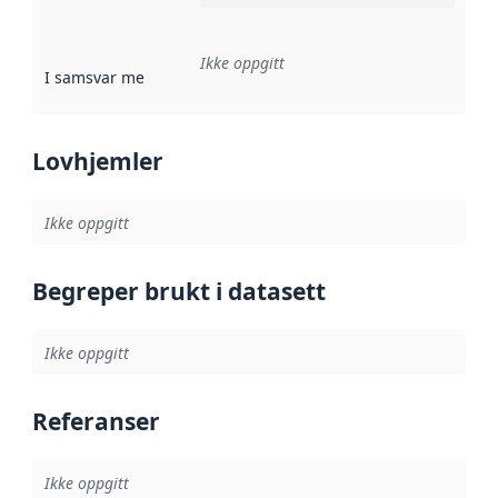
Ikke oppgitt
I samsvar med
:
Referanse til en implementasjonsregel eller a
Lovhjemler
Ikke oppgitt
Begreper brukt i datasett
Ikke oppgitt
Referanser
Ikke oppgitt