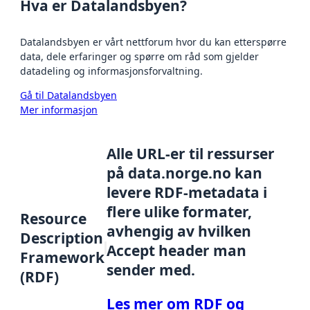
Hva er Datalandsbyen?
Datalandsbyen er vårt nettforum hvor du kan etterspørre
data, dele erfaringer og spørre om råd som gjelder
datadeling og informasjonsforvaltning.
Gå til Datalandsbyen
Mer informasjon
Alle URL-er til ressurser
på data.norge.no kan
levere RDF-metadata i
flere ulike formater,
Resource
avhengig av hvilken
Description
Accept header man
Framework
sender med.
(RDF)
Les mer om RDF og