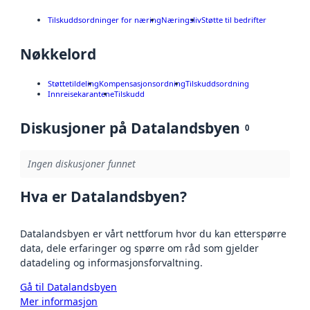
Tilskuddsordninger for næring
Næringsliv
Støtte til bedrifter
Nøkkelord
Støttetildeling
Kompensasjonsordning
Tilskuddsordning
Innreisekarantene
Tilskudd
Diskusjoner på Datalandsbyen
0
Ingen diskusjoner funnet
Hva er Datalandsbyen?
Datalandsbyen er vårt nettforum hvor du kan etterspørre
data, dele erfaringer og spørre om råd som gjelder
datadeling og informasjonsforvaltning.
Gå til Datalandsbyen
Mer informasjon