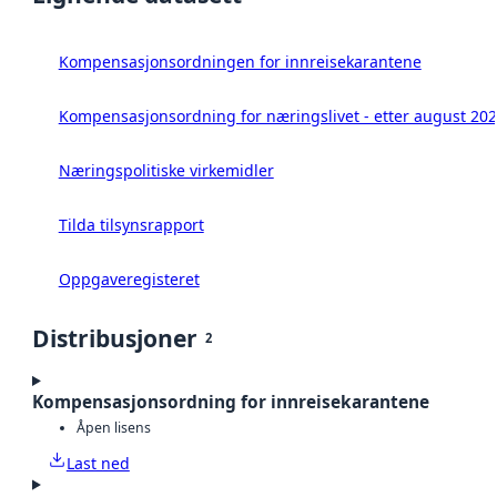
Kompensasjonsordningen for innreisekarantene
Kompensasjonsordning for næringslivet - etter august 20
Næringspolitiske virkemidler
Tilda tilsynsrapport
Oppgaveregisteret
Distribusjoner
2
Kompensasjonsordning for innreisekarantene
Åpen lisens
Last ned