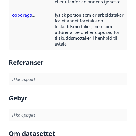
eller utenfor en annens tjeneste
oppdragstaker
fysisk person som er arbeidstaker
for et annet foretak enn
tilskuddsmottaker, men som
utfører arbeid eller oppdrag for
tilskuddsmottaker i henhold til
avtale
Referanser
Ikke oppgitt
Gebyr
Ikke oppgitt
Om datasettet