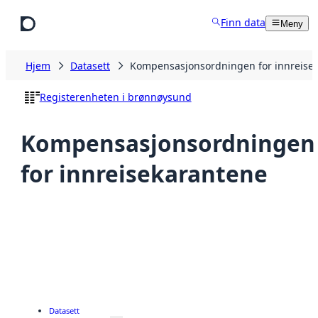
Hopp til hovedinnhold
Finn data
Meny
Hjem
Datasett
Kompensasjonsordningen for innreise
Registerenheten i brønnøysund
Kompensasjonsordningen
for innreisekarantene
Datasett