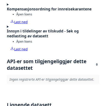
Kompensasjonsordning for innreisekarantene
Åpen lisens
Last ned
Innsyn i tildelinger av tilskudd - Søk og
nedlasting av datasett
Åpen lisens
Last ned
API-er som tilgjengeliggjør dette
0
datasettet
Ingen registrerte API-er tilgjengeliggjør dette datasettet.
Lignende datasett