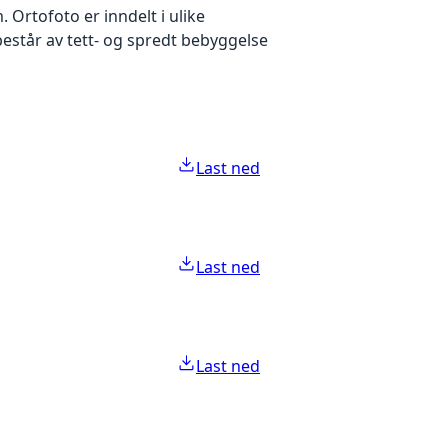
Ortofoto er inndelt i ulike
estår av tett- og spredt bebyggelse
Last ned
Last ned
Last ned