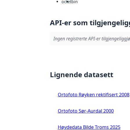
octet
bin
API-er som tilgjengelig
Ingen registrerte API-er tilgjengeliggjø
Lignende datasett
Ortofoto Røyken rektifisert 2008
Ortofoto Sør-Aurdal 2000
Høydedata Bilde Troms 2025