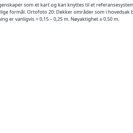
skaper som et kart og kan knyttes til et referansesystem. 
ellige formål. Ortofoto 20: Dekker områder som i hovedsak b
g er vanligvis > 0,15 – 0,25 m. Nøyaktighet ± 0.50 m.