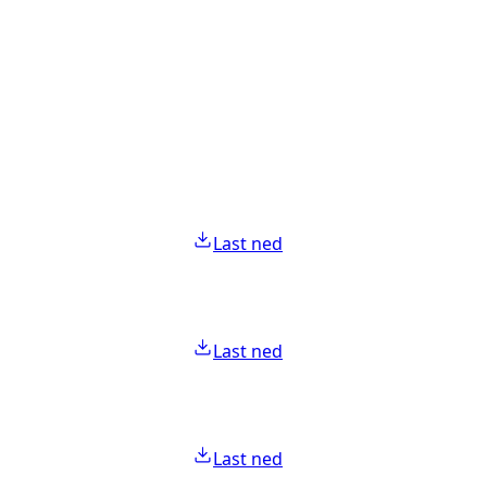
Last ned
Last ned
Last ned