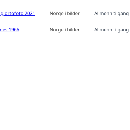
ig ortofoto 2021
Norge i bilder
Allmenn tilgang
anes 1966
Norge i bilder
Allmenn tilgang