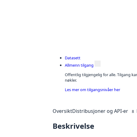
Datasett
Allmenn tilgang
Offentlig tilgjengelig for alle. Tilgang 
nøkler.
Les mer om tilgangsnivåer her
Oversikt
Distribusjoner og API-er
8
Beskrivelse