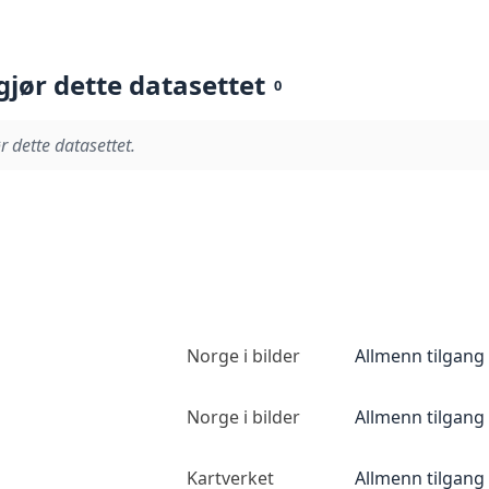
gjør dette datasettet
0
r dette datasettet.
Norge i bilder
Allmenn tilgang
Norge i bilder
Allmenn tilgang
Kartverket
Allmenn tilgang