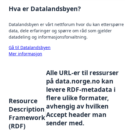
Hva er Datalandsbyen?
Datalandsbyen er vårt nettforum hvor du kan etterspørre
data, dele erfaringer og spørre om råd som gjelder
datadeling og informasjonsforvaltning.
Gå til Datalandsbyen
Mer informasjon
Alle URL-er til ressurser
på data.norge.no kan
levere RDF-metadata i
flere ulike formater,
Resource
avhengig av hvilken
Description
Accept header man
Framework
sender med.
(RDF)