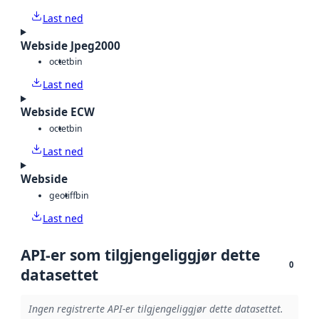
Last ned
Webside Jpeg2000
octet
bin
Last ned
Webside ECW
octet
bin
Last ned
Webside
geotiff
bin
Last ned
API-er som tilgjengeliggjør dette
0
datasettet
Ingen registrerte API-er tilgjengeliggjør dette datasettet.