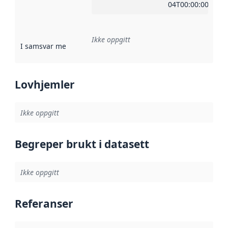
04T00:00:00Z
Ikke oppgitt
I samsvar med
:
Referanse til en implementasjonsregel eller a
Lovhjemler
Ikke oppgitt
Begreper brukt i datasett
Ikke oppgitt
Referanser