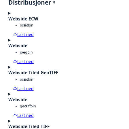
Distribusjoner
8
Webside ECW
octet
bin
Last ned
Webside
jpeg
bin
Last ned
Webside Tiled GeoTIFF
octet
bin
Last ned
Webside
geotiff
bin
Last ned
Webside Tiled TIFF