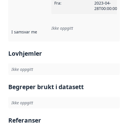
Fra
:
2023-04-
28T00:00:00Z
Ikke oppgitt
I samsvar med
:
Referanse til en implementasjonsregel eller a
Lovhjemler
Ikke oppgitt
Begreper brukt i datasett
Ikke oppgitt
Referanser