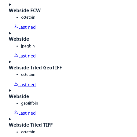
Webside ECW
octet
bin
Last ned
Webside
jpeg
bin
Last ned
Webside Tiled GeoTIFF
octet
bin
Last ned
Webside
geotiff
bin
Last ned
Webside Tiled TIFF
octet
bin