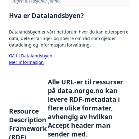
Ingen diskusjoner funnet
Hva er Datalandsbyen?
Datalandsbyen er vårt nettforum hvor du kan etterspørre
data, dele erfaringer og spørre om råd som gjelder
datadeling og informasjonsforvaltning.
Gå til Datalandsbyen
Mer informasjon
Alle URL-er til ressurser
på data.norge.no kan
levere RDF-metadata i
flere ulike formater,
Resource
avhengig av hvilken
Description
Accept header man
Framework
sender med.
(RDF)