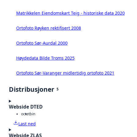
Matrikkelen Eiendomskart Teig - historiske data 2020
Ortofoto Røyken rektifisert 2008
Ortofoto Sør-Aurdal 2000
Høydedata Bilde Troms 2025
Ortofoto Sør-Varanger midlertidig ortofoto 2021
Distribusjoner
5
Webside DTED
octet
bin
Last ned
Webside ZLAS