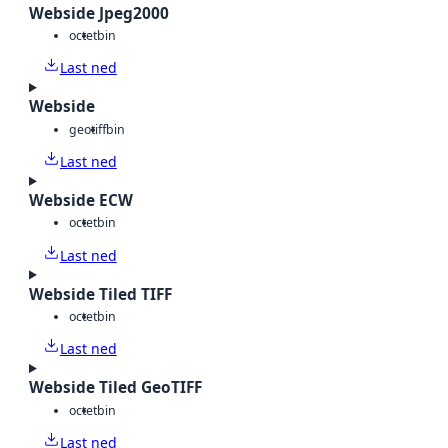
Webside Jpeg2000
octet
bin
Last ned
Webside
geotiff
bin
Last ned
Webside ECW
octet
bin
Last ned
Webside Tiled TIFF
octet
bin
Last ned
Webside Tiled GeoTIFF
octet
bin
Last ned