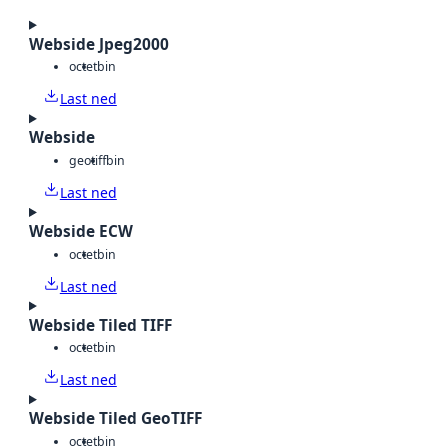
Webside Jpeg2000
octet
bin
Last ned
Webside
geotiff
bin
Last ned
Webside ECW
octet
bin
Last ned
Webside Tiled TIFF
octet
bin
Last ned
Webside Tiled GeoTIFF
octet
bin