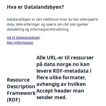
Hva er Datalandsbyen?
Datalandsbyen er vårt nettforum hvor du kan etterspørre
data, dele erfaringer og spørre om råd som gjelder
datadeling og informasjonsforvaltning.
Gå til Datalandsbyen
Mer informasjon
Alle URL-er til ressurser
på data.norge.no kan
levere RDF-metadata i
flere ulike formater,
Resource
avhengig av hvilken
Description
Accept header man
Framework
sender med.
(RDF)