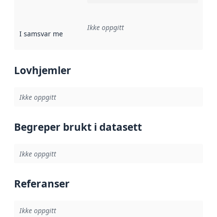
Ikke oppgitt
I samsvar med
:
Referanse til en implementasjonsregel eller a
Lovhjemler
Ikke oppgitt
Begreper brukt i datasett
Ikke oppgitt
Referanser
Ikke oppgitt