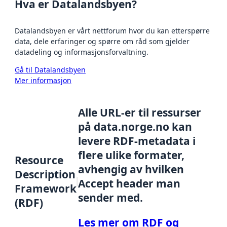
Hva er Datalandsbyen?
Datalandsbyen er vårt nettforum hvor du kan etterspørre
data, dele erfaringer og spørre om råd som gjelder
datadeling og informasjonsforvaltning.
Gå til Datalandsbyen
Mer informasjon
Alle URL-er til ressurser
på data.norge.no kan
levere RDF-metadata i
flere ulike formater,
Resource
avhengig av hvilken
Description
Accept header man
Framework
sender med.
(RDF)
Les mer om RDF og