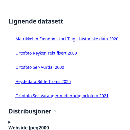
Lignende datasett
Matrikkelen Eiendomskart Teig - historiske data 2020
Ortofoto Røyken rektifisert 2008
Ortofoto Sør-Aurdal 2000
Høydedata Bilde Troms 2025
Ortofoto Sør-Varanger midlertidig ortofoto 2021
Distribusjoner
8
Webside Jpeg2000