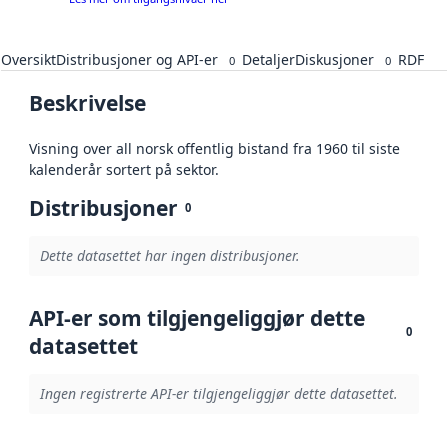
Oversikt
Distribusjoner og API-er
Detaljer
Diskusjoner
RDF
0
0
Beskrivelse
Visning over all norsk offentlig bistand fra 1960 til siste
kalenderår sortert på sektor.
Distribusjoner
0
Dette datasettet har ingen distribusjoner.
API-er som tilgjengeliggjør dette
0
datasettet
Ingen registrerte API-er tilgjengeliggjør dette datasettet.