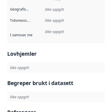
Geografisk avgrensning
:
Ikke oppgitt
Tidsmessig avgrensning
Ikke oppgitt
:
Ikke oppgitt
I samsvar med
:
Referanse til en implementasjonsregel eller a
Lovhjemler
Ikke oppgitt
Begreper brukt i datasett
Ikke oppgitt