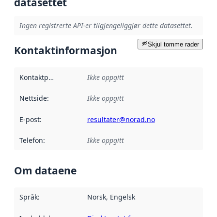
datasettet
Ingen registrerte API-er tilgjengeliggjør dette datasettet.
Skjul tomme rader
Kontaktinformasjon
Kontaktpunkt
:
Ikke oppgitt
Nettside
:
Ikke oppgitt
E-post
:
resultater@norad.no
Telefon
:
Ikke oppgitt
Om dataene
Språk
:
Norsk, Engelsk