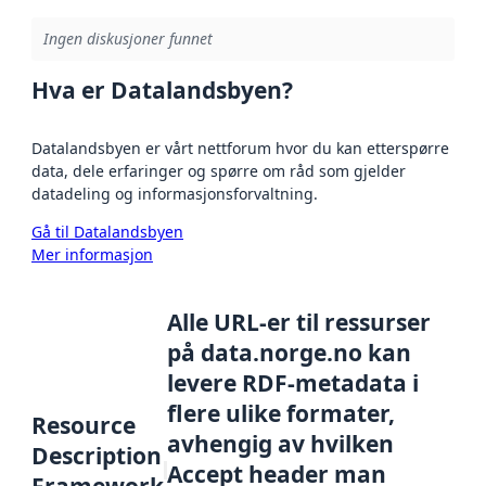
Ingen diskusjoner funnet
Hva er Datalandsbyen?
Datalandsbyen er vårt nettforum hvor du kan etterspørre
data, dele erfaringer og spørre om råd som gjelder
datadeling og informasjonsforvaltning.
Gå til Datalandsbyen
Mer informasjon
Alle URL-er til ressurser
på data.norge.no kan
levere RDF-metadata i
flere ulike formater,
Resource
avhengig av hvilken
Description
Accept header man
Framework