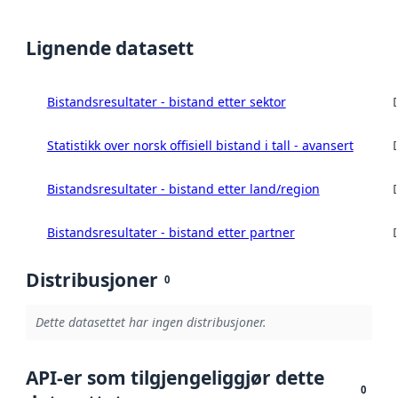
Lignende datasett
Bistandsresultater - bistand etter sektor
Statistikk over norsk offisiell bistand i tall - avansert
Bistandsresultater - bistand etter land/region
Bistandsresultater - bistand etter partner
Distribusjoner
0
Dette datasettet har ingen distribusjoner.
API-er som tilgjengeliggjør dette
0