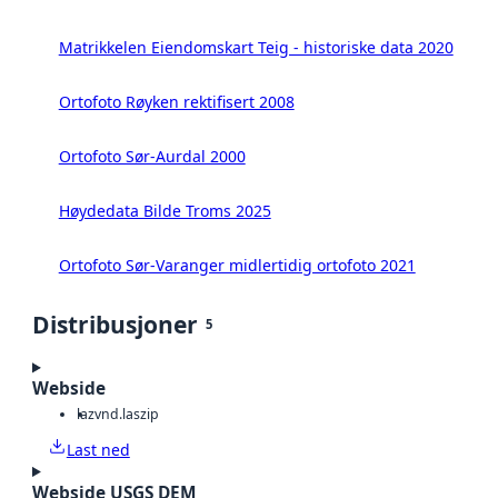
Matrikkelen Eiendomskart Teig - historiske data 2020
Ortofoto Røyken rektifisert 2008
Ortofoto Sør-Aurdal 2000
Høydedata Bilde Troms 2025
Ortofoto Sør-Varanger midlertidig ortofoto 2021
Distribusjoner
5
Webside
laz
vnd.laszip
Last ned
Webside USGS DEM