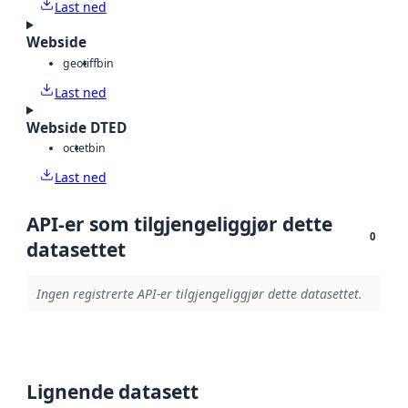
Last ned
Webside
geotiff
bin
Last ned
Webside DTED
octet
bin
Last ned
API-er som tilgjengeliggjør dette
0
datasettet
Ingen registrerte API-er tilgjengeliggjør dette datasettet.
Lignende datasett