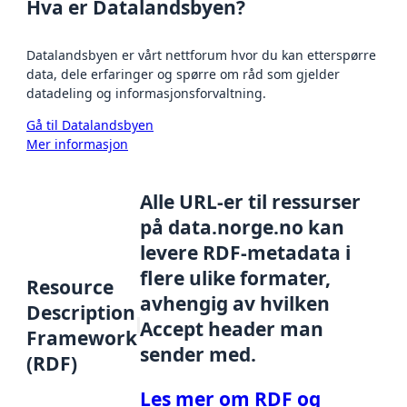
Hva er Datalandsbyen?
Datalandsbyen er vårt nettforum hvor du kan etterspørre
data, dele erfaringer og spørre om råd som gjelder
datadeling og informasjonsforvaltning.
Gå til Datalandsbyen
Mer informasjon
Alle URL-er til ressurser
på data.norge.no kan
levere RDF-metadata i
flere ulike formater,
Resource
avhengig av hvilken
Description
Accept header man
Framework
sender med.
(RDF)
Les mer om RDF og