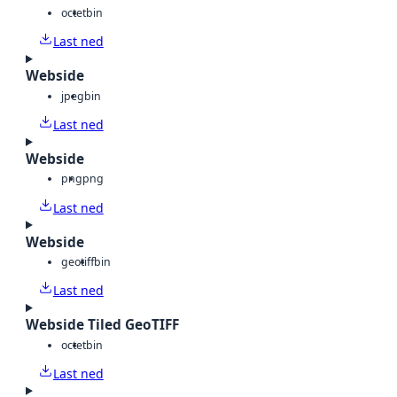
octet
bin
Last ned
Webside
jpeg
bin
Last ned
Webside
png
png
Last ned
Webside
geotiff
bin
Last ned
Webside Tiled GeoTIFF
octet
bin
Last ned