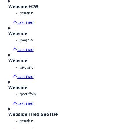
Webside ECW
octet
bin
Last ned
Webside
jpeg
bin
Last ned
Webside
png
png
Last ned
Webside
geotiff
bin
Last ned
Webside Tiled GeoTIFF
octet
bin