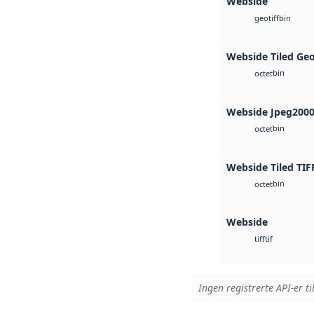
Webside
bin
geotiff
Webside Tiled Ge
bin
octet
Webside Jpeg200
bin
octet
Webside Tiled TIF
bin
octet
Webside
tif
tiff
Ingen registrerte API-er ti