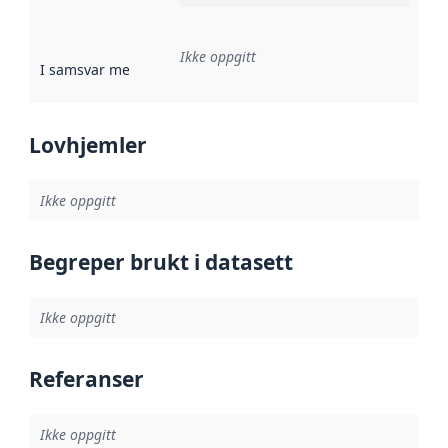
Ikke oppgitt
I samsvar med
:
Referanse til en implementasjonsregel eller a
Lovhjemler
Ikke oppgitt
Begreper brukt i datasett
Ikke oppgitt
Referanser
Ikke oppgitt