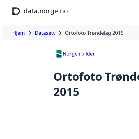
Hopp til hovedinnhold
data.norge.no
Hjem
Datasett
Ortofoto Trøndelag 2015
Norge i bilder
Ortofoto Trønd
2015