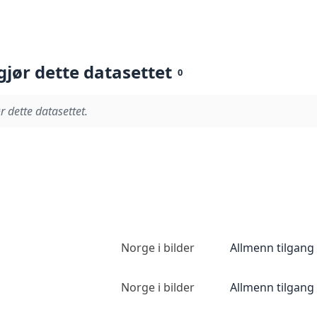
gjør dette datasettet
0
r dette datasettet.
Norge i bilder
Allmenn tilgang
Norge i bilder
Allmenn tilgang