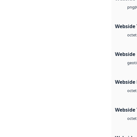
p
png
Webside 
octet
Webside
geoti
Webside
octet
Webside 
octet