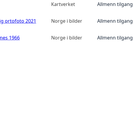
Kartverket
Allmenn tilgang
ig ortofoto 2021
Norge i bilder
Allmenn tilgang
anes 1966
Norge i bilder
Allmenn tilgang