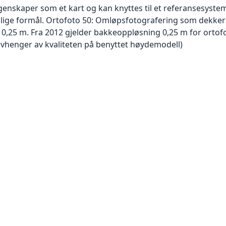
skaper som et kart og kan knyttes til et referansesystem. 
ellige formål. Ortofoto 50: Omløpsfotografering som dekke
er 0,25 m. Fra 2012 gjelder bakkeoppløsning 0,25 m for orto
avhenger av kvaliteten på benyttet høydemodell)