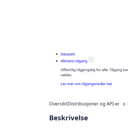
Datasett
Allmenn tilgang
Offentlig tilgjengelig for alle. Tilgang 
nøkler.
Les mer om tilgangsnivåer her
Oversikt
Distribusjoner og API-er
8
Beskrivelse