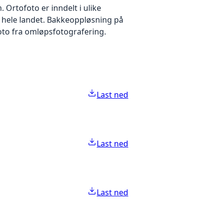
Ortofoto er inndelt i ulike
r hele landet. Bakkeoppløsning på
foto fra omløpsfotografering.
Last ned
Last ned
Last ned