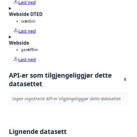
Last ned
Webside DTED
octet
bin
Last ned
Webside
geotiff
bin
Last ned
API-er som tilgjengeliggjør dette
0
datasettet
Ingen registrerte API-er tilgjengeliggjør dette datasettet.
Lignende datasett