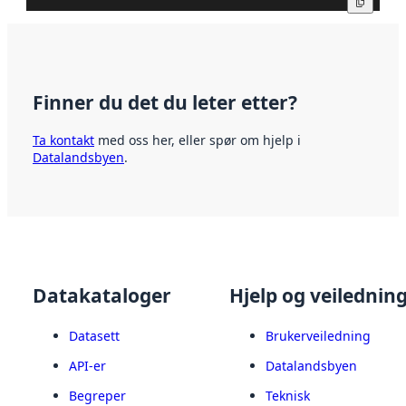
Kopier
Finner du det du leter etter?
Ta kontakt
med oss her, eller spør om hjelp i
Datalandsbyen
.
Datakataloger
Hjelp og veilednin
Datasett
Brukerveiledning
API-er
Datalandsbyen
Begreper
Teknisk