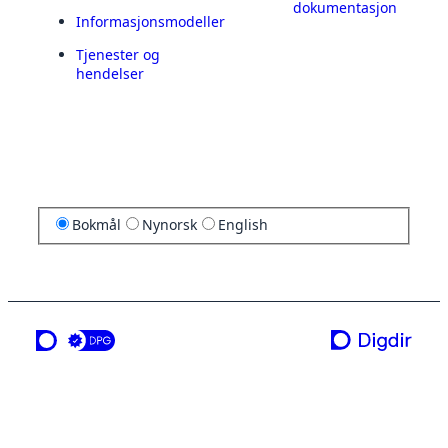
dokumentasjon
Informasjonsmodeller
Tjenester og
hendelser
Bokmål
Nynorsk
English
en tjeneste fra