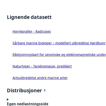
Lignende datasett
Hornkoraller - Radicipes
Sårbare marine biotoper – modellert utbredelse Hardbunn
Rådgivningskart for seismiske og elektromagnetiske under
Naturtyper - Tarebiomasse, predikert
Artsutbredelse andre marine arter
Distribusjoner
3
Egen nedlastningsside