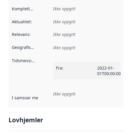
Kompletthet
:
Ikke oppgitt
Aktualitet
:
Ikke oppgitt
Relevans
:
Ikke oppgitt
Geografisk avgrensning
:
Ikke oppgitt
Tidsmessig avgrensning
:
Fra
:
2022-01-
01T00:00:00Z
Ikke oppgitt
I samsvar med
:
Referanse til en implementasjonsregel eller a
Lovhjemler