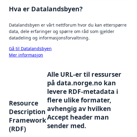
Hva er Datalandsbyen?
Datalandsbyen er vårt nettforum hvor du kan etterspørre
data, dele erfaringer og spørre om råd som gjelder
datadeling og informasjonsforvaltning.
Gå til Datalandsbyen
Mer informasjon
Alle URL-er til ressurser
på data.norge.no kan
levere RDF-metadata i
flere ulike formater,
Resource
avhengig av hvilken
Description
Accept header man
Framework
sender med.
(RDF)