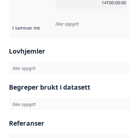
14T00:00:00Z
Ikke oppgitt
I samsvar med
:
Referanse til en implementasjonsregel eller a
Lovhjemler
Ikke oppgitt
Begreper brukt i datasett
Ikke oppgitt
Referanser