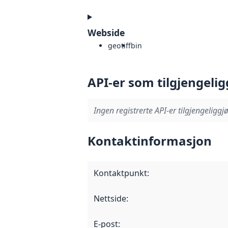
Webside
geotiff
bin
API-er som tilgjengelig
Ingen registrerte API-er tilgjengeliggjø
Kontaktinformasjon
Kontaktpunkt
:
Nettside
:
E-post
: