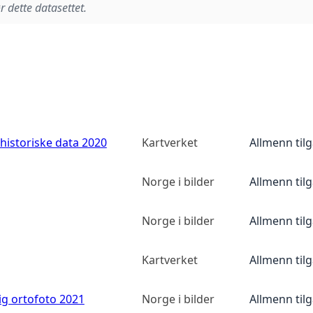
r dette datasettet.
historiske data 2020
Kartverket
Allmenn til
Norge i bilder
Allmenn til
Norge i bilder
Allmenn til
Kartverket
Allmenn til
ig ortofoto 2021
Norge i bilder
Allmenn til