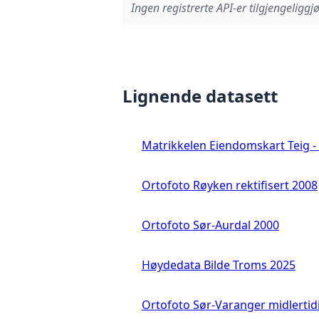
Ingen registrerte API-er tilgjengeliggjø
Lignende datasett
Matrikkelen Eiendomskart Teig - 
Ortofoto Røyken rektifisert 2008
Ortofoto Sør-Aurdal 2000
Høydedata Bilde Troms 2025
Ortofoto Sør-Varanger midlertid