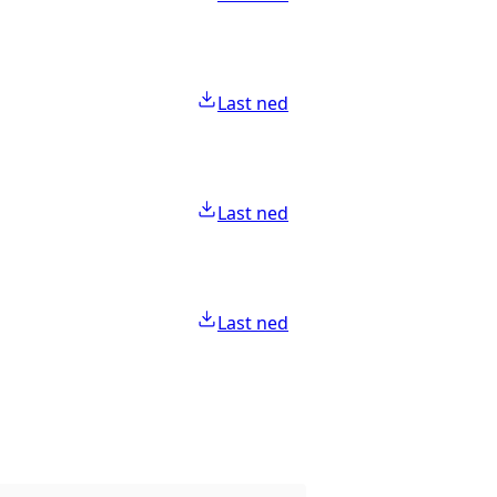
Last ned
Last ned
Last ned