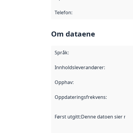
Telefon
:
Om dataene
Språk
:
Innholdsleverandører
:
Opphav
:
Oppdateringsfrekvens
:
Først utgitt
:
Denne datoen sier når d