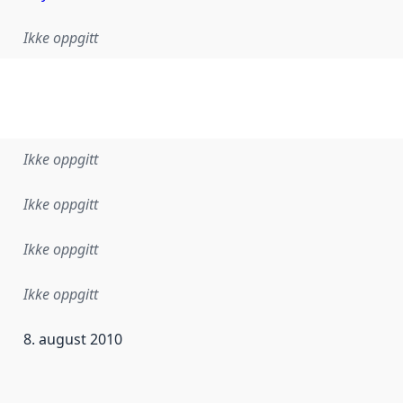
Ikke oppgitt
Ikke oppgitt
Ikke oppgitt
Ikke oppgitt
Ikke oppgitt
8. august 2010
ataene i dette datasettet første gang ble utgitt. Det kan ha