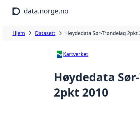
Hopp til hovedinnhold
data.norge.no
Hjem
Datasett
Høydedata Sør-Trøndelag 2pkt
Kartverket
Høydedata Sør
2pkt 2010