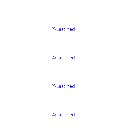
Last ned
Last ned
Last ned
Last ned