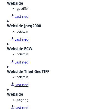
Webside
geotiff
bin
Last ned
Webside Jpeg2000
octet
bin
Last ned
Webside ECW
octet
bin
Last ned
Webside Tiled GeoTIFF
octet
bin
Last ned
Webside
png
png
Last ned