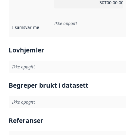
30T00:00:00Z
Ikke oppgitt
I samsvar med
:
Referanse til en implementasjonsregel eller a
Lovhjemler
Ikke oppgitt
Begreper brukt i datasett
Ikke oppgitt
Referanser