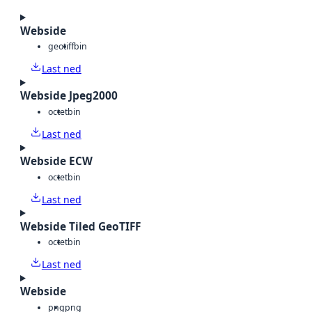
Webside
geotiff
bin
Last ned
Webside Jpeg2000
octet
bin
Last ned
Webside ECW
octet
bin
Last ned
Webside Tiled GeoTIFF
octet
bin
Last ned
Webside
png
png