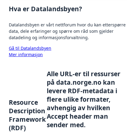
Hva er Datalandsbyen?
Datalandsbyen er vårt nettforum hvor du kan etterspørre
data, dele erfaringer og spørre om råd som gjelder
datadeling og informasjonsforvaltning.
Gå til Datalandsbyen
Mer informasjon
Alle URL-er til ressurser
på data.norge.no kan
levere RDF-metadata i
flere ulike formater,
Resource
avhengig av hvilken
Description
Accept header man
Framework
sender med.
(RDF)