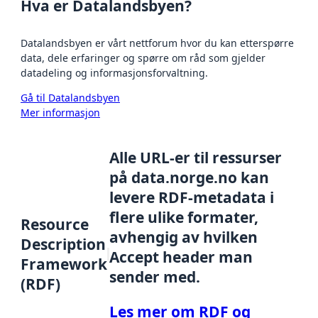
Hva er Datalandsbyen?
Datalandsbyen er vårt nettforum hvor du kan etterspørre
data, dele erfaringer og spørre om råd som gjelder
datadeling og informasjonsforvaltning.
Gå til Datalandsbyen
Mer informasjon
Alle URL-er til ressurser
på data.norge.no kan
levere RDF-metadata i
flere ulike formater,
Resource
avhengig av hvilken
Description
Accept header man
Framework
sender med.
(RDF)
Les mer om RDF og