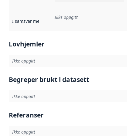
Ikke oppgitt
I samsvar med
:
Referanse til en implementasjonsregel eller a
Lovhjemler
Ikke oppgitt
Begreper brukt i datasett
Ikke oppgitt
Referanser
Ikke oppgitt