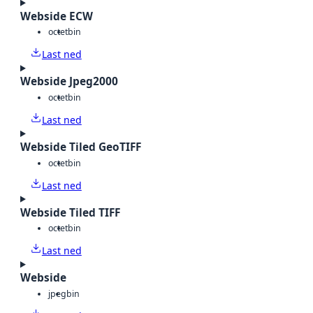
Webside ECW
octet
bin
Last ned
Webside Jpeg2000
octet
bin
Last ned
Webside Tiled GeoTIFF
octet
bin
Last ned
Webside Tiled TIFF
octet
bin
Last ned
Webside
jpeg
bin