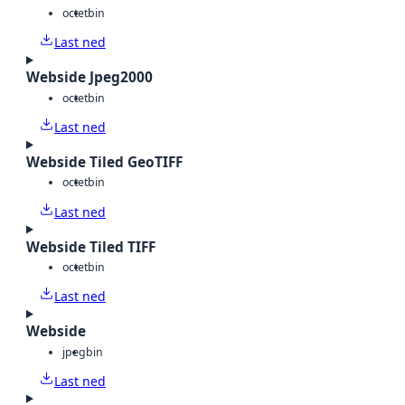
octet
bin
Last ned
Webside Jpeg2000
octet
bin
Last ned
Webside Tiled GeoTIFF
octet
bin
Last ned
Webside Tiled TIFF
octet
bin
Last ned
Webside
jpeg
bin
Last ned