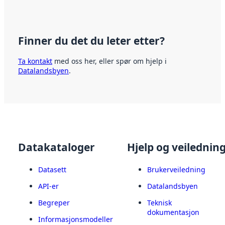
Finner du det du leter etter?
Ta kontakt
med oss her, eller spør om hjelp i
Datalandsbyen
.
Datakataloger
Hjelp og veilednin
Datasett
Brukerveiledning
API-er
Datalandsbyen
Begreper
Teknisk
dokumentasjon
Informasjonsmodeller