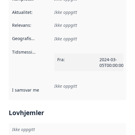
Aktualitet
:
Ikke oppgitt
Relevans
:
Ikke oppgitt
Geografisk avgrensning
:
Ikke oppgitt
Tidsmessig avgrensning
:
Fra
:
2024-03-
05T00:00:00Z
Ikke oppgitt
I samsvar med
:
Referanse til en implementasjonsregel eller a
Lovhjemler
Ikke oppgitt