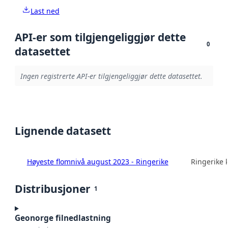
Last ned
API-er som tilgjengeliggjør dette
0
datasettet
Ingen registrerte API-er tilgjengeliggjør dette datasettet.
Lignende datasett
Høyeste flomnivå august 2023 - Ringerike
Ringerike
Distribusjoner
1
Geonorge filnedlastning