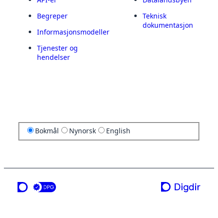
Begreper
Teknisk
dokumentasjon
Informasjonsmodeller
Tjenester og
hendelser
Bokmål
Nynorsk
English
en tjeneste fra