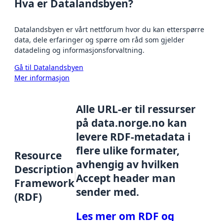
Hva er Datalandsbyen?
Datalandsbyen er vårt nettforum hvor du kan etterspørre
data, dele erfaringer og spørre om råd som gjelder
datadeling og informasjonsforvaltning.
Gå til Datalandsbyen
Mer informasjon
Alle URL-er til ressurser
på data.norge.no kan
levere RDF-metadata i
flere ulike formater,
Resource
avhengig av hvilken
Description
Accept header man
Framework
sender med.
(RDF)
Les mer om RDF og