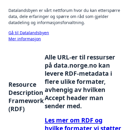
Datalandsbyen er vårt nettforum hvor du kan etterspørre
data, dele erfaringer og spørre om råd som gjelder
datadeling og informasjonsforvaltning.
Gå til Datalandsbyen
Mer informasjon
Alle URL-er til ressurser
på data.norge.no kan
levere RDF-metadata i
flere ulike formater,
Resource
avhengig av hvilken
Description
Accept header man
Framework
sender med.
(RDF)
Les mer om RDF og
hvilke formater vi støtter