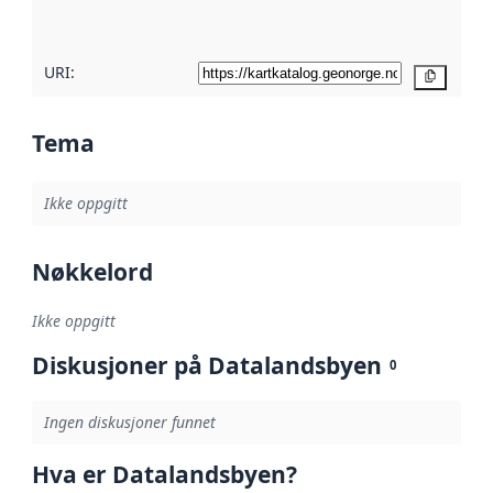
her
URI:
Kopier
Tema
Ikke oppgitt
Nøkkelord
Ikke oppgitt
Diskusjoner på Datalandsbyen
0
Ingen diskusjoner funnet
Hva er Datalandsbyen?