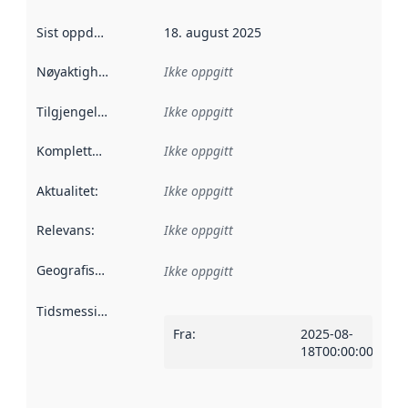
Sist oppdatert
:
18. august 2025
Nøyaktighet
:
Ikke oppgitt
Tilgjengelighet
:
Ikke oppgitt
Kompletthet
:
Ikke oppgitt
Aktualitet
:
Ikke oppgitt
Relevans
:
Ikke oppgitt
Geografisk avgrensning
:
Ikke oppgitt
Tidsmessig avgrensning
:
Fra
:
2025-08-
18T00:00:00Z