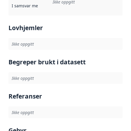
Ikke oppgitt
I samsvar med
:
Referanse til en implementasjonsregel eller a
Lovhjemler
Ikke oppgitt
Begreper brukt i datasett
Ikke oppgitt
Referanser
Ikke oppgitt
Gebyr