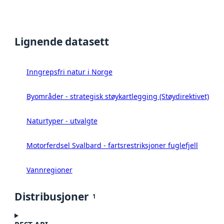
Lignende datasett
Inngrepsfri natur i Norge
Byområder - strategisk støykartlegging (Støydirektivet)
Naturtyper - utvalgte
Motorferdsel Svalbard - fartsrestriksjoner fuglefjell
Vannregioner
Distribusjoner
1