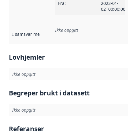
Fra
:
2023-01-
02T00:00:00Z
Ikke oppgitt
I samsvar med
:
Referanse til en implementasjonsregel eller a
Lovhjemler
Ikke oppgitt
Begreper brukt i datasett
Ikke oppgitt
Referanser