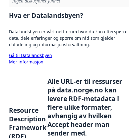
Ingen diskusjoner funnet
Hva er Datalandsbyen?
Datalandsbyen er vårt nettforum hvor du kan etterspørre
data, dele erfaringer og spørre om råd som gjelder
datadeling og informasjonsforvaltning.
Gå til Datalandsbyen
Mer informasjon
Alle URL-er til ressurser
på data.norge.no kan
levere RDF-metadata i
flere ulike formater,
Resource
avhengig av hvilken
Description
Accept header man
Framework
sender med.
(RDF)