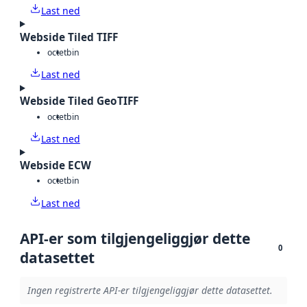
Last ned
Webside Tiled TIFF
octet
bin
Last ned
Webside Tiled GeoTIFF
octet
bin
Last ned
Webside ECW
octet
bin
Last ned
API-er som tilgjengeliggjør dette
0
datasettet
Ingen registrerte API-er tilgjengeliggjør dette datasettet.