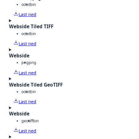
octet
bin
Last ned
Webside Tiled TIFF
octet
bin
Last ned
Webside
png
png
Last ned
Webside Tiled GeoTIFF
octet
bin
Last ned
Webside
geotiff
bin
Last ned