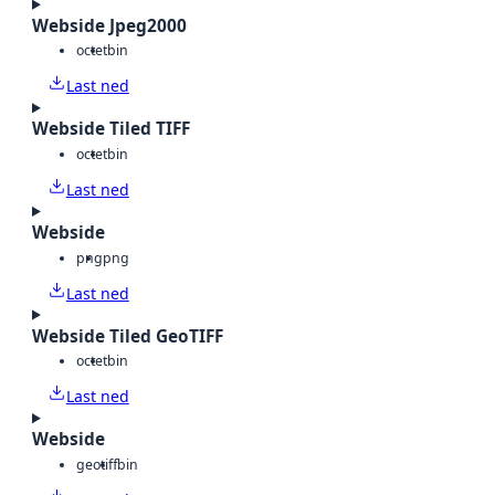
Webside Jpeg2000
octet
bin
Last ned
Webside Tiled TIFF
octet
bin
Last ned
Webside
png
png
Last ned
Webside Tiled GeoTIFF
octet
bin
Last ned
Webside
geotiff
bin