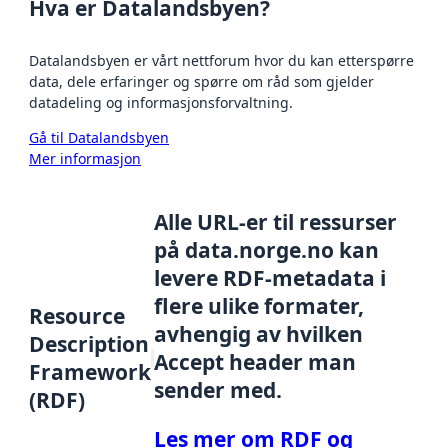
Hva er Datalandsbyen?
Datalandsbyen er vårt nettforum hvor du kan etterspørre
data, dele erfaringer og spørre om råd som gjelder
datadeling og informasjonsforvaltning.
Gå til Datalandsbyen
Mer informasjon
Alle URL-er til ressurser
på data.norge.no kan
levere RDF-metadata i
flere ulike formater,
Resource
avhengig av hvilken
Description
Accept header man
Framework
sender med.
(RDF)
Les mer om RDF og