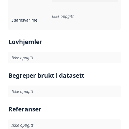
Ikke oppgitt
I samsvar med
:
Referanse til en implementasjonsregel eller a
Lovhjemler
Ikke oppgitt
Begreper brukt i datasett
Ikke oppgitt
Referanser
Ikke oppgitt