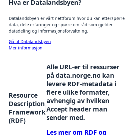
Hva er Datalandsbyen?
Datalandsbyen er vårt nettforum hvor du kan etterspørre
data, dele erfaringer og spørre om råd som gjelder
datadeling og informasjonsforvaltning.
Gå til Datalandsbyen
Mer informasjon
Alle URL-er til ressurser
på data.norge.no kan
levere RDF-metadata i
flere ulike formater,
Resource
avhengig av hvilken
Description
Accept header man
Framework
sender med.
(RDF)
Les mer om RDF og