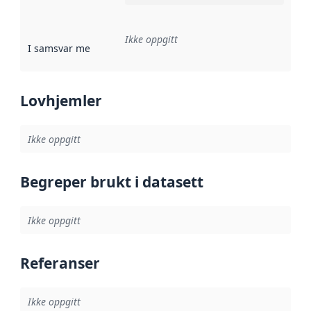
Ikke oppgitt
I samsvar med
:
Referanse til en implementasjonsregel eller a
Lovhjemler
Ikke oppgitt
Begreper brukt i datasett
Ikke oppgitt
Referanser
Ikke oppgitt