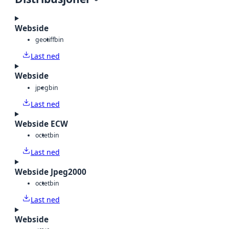
Webside
geotiff
bin
Last ned
Webside
jpeg
bin
Last ned
Webside ECW
octet
bin
Last ned
Webside Jpeg2000
octet
bin
Last ned
Webside