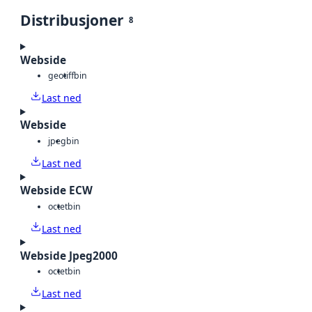
Distribusjoner
8
Webside
geotiff
bin
Last ned
Webside
jpeg
bin
Last ned
Webside ECW
octet
bin
Last ned
Webside Jpeg2000
octet
bin
Last ned