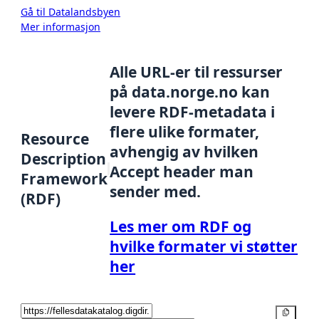
Gå til Datalandsbyen
Mer informasjon
Alle URL-er til ressurser
på data.norge.no kan
levere RDF-metadata i
flere ulike formater,
Resource
avhengig av hvilken
Description
Accept header man
Framework
sender med.
(RDF)
Les mer om RDF og
hvilke formater vi støtter
her
Kopier