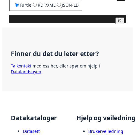
Turtle
RDF/XML
JSON-LD
Kopier
Finner du det du leter etter?
Ta kontakt
med oss her, eller spør om hjelp i
Datalandsbyen
.
Datakataloger
Hjelp og veilednin
Datasett
Brukerveiledning