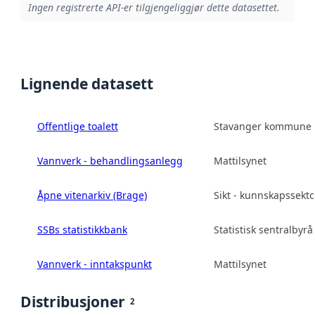
Ingen registrerte API-er tilgjengeliggjør dette datasettet.
Lignende datasett
Offentlige toalett
Stavanger kommune
Vannverk - behandlingsanlegg
Mattilsynet
Åpne vitenarkiv (Brage)
Sikt - kunnskapssekt
SSBs statistikkbank
Statistisk sentralbyrå
Vannverk - inntakspunkt
Mattilsynet
Distribusjoner
2