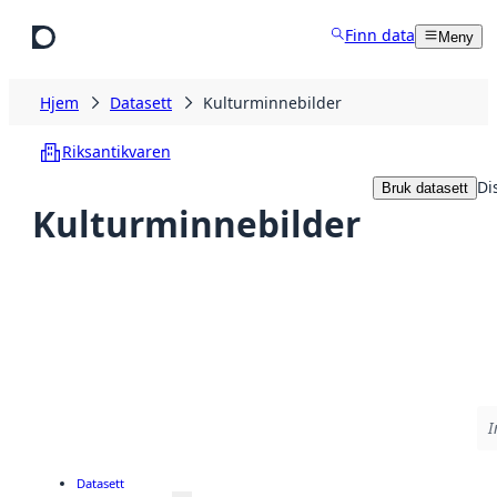
Hopp til hovedinnhold
Finn data
Meny
Hjem
Datasett
Kulturminnebilder
Riksantikvaren
Di
Bruk datasett
Kulturminnebilder
I
Datasett