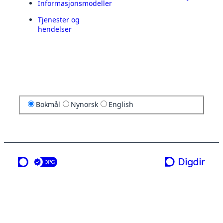
Informasjonsmodeller
Tjenester og
hendelser
Bokmål
Nynorsk
English
en tjeneste fra