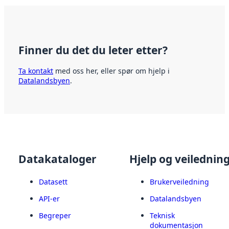
Finner du det du leter etter?
Ta kontakt
med oss her, eller spør om hjelp i
Datalandsbyen
.
Datakataloger
Hjelp og veilednin
Datasett
Brukerveiledning
API-er
Datalandsbyen
Begreper
Teknisk
dokumentasjon