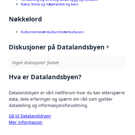
Natur, klima og miljø
Familie og barn
Nøkkelord
Kulturminnevern
kulturminner
kulturarv
Diskusjoner på Datalandsbyen
0
Ingen diskusjoner funnet
Hva er Datalandsbyen?
Datalandsbyen er vårt nettforum hvor du kan etterspørre
data, dele erfaringer og spørre om råd som gjelder
datadeling og informasjonsforvaltning.
Gå til Datalandsbyen
Mer informasjon