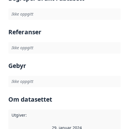
Ikke oppgitt
Referanser
Ikke oppgitt
Gebyr
Ikke oppgitt
Om datasettet
Utgiver
:
29. januar 2024