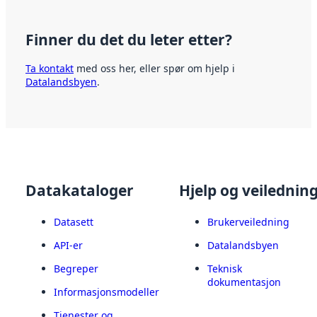
Finner du det du leter etter?
Ta kontakt
med oss her, eller spør om hjelp i
Datalandsbyen
.
Datakataloger
Hjelp og veilednin
Datasett
Brukerveiledning
API-er
Datalandsbyen
Begreper
Teknisk
dokumentasjon
Informasjonsmodeller
Tjenester og