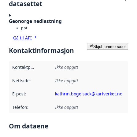
datasettet
Geonorge nedlastning
ppt
Gå til API
Skjul tomme rader
Kontaktinformasjon
Kontaktpunkt
:
Ikke oppgitt
Nettside
:
Ikke oppgitt
E-post
:
kathrin.bogelsack@kartverket.no
Telefon
:
Ikke oppgitt
Om dataene