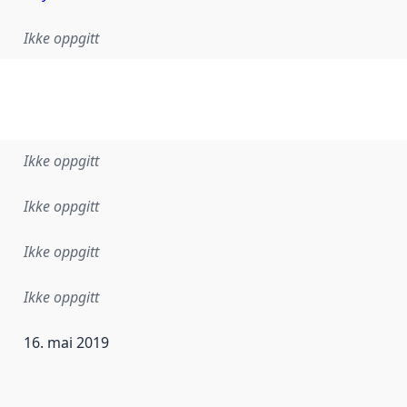
Ikke oppgitt
Ikke oppgitt
Ikke oppgitt
Ikke oppgitt
Ikke oppgitt
16. mai 2019
ataene i dette datasettet første gang ble utgitt. Det kan ha