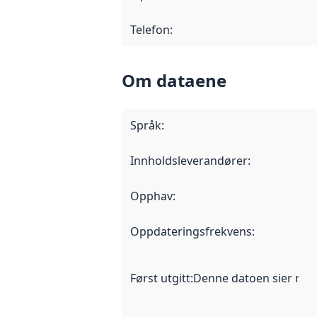
Telefon
:
Om dataene
Språk
:
Innholdsleverandører
:
Opphav
:
Oppdateringsfrekvens
:
Først utgitt
:
Denne datoen sier når d