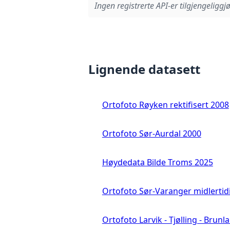
Ingen registrerte API-er tilgjengeliggjø
Lignende datasett
Ortofoto Røyken rektifisert 2008
Ortofoto Sør-Aurdal 2000
Høydedata Bilde Troms 2025
Ortofoto Sør-Varanger midlertid
Ortofoto Larvik - Tjølling - Brunl