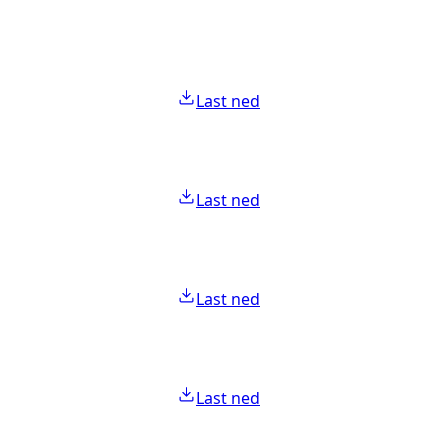
Last ned
Last ned
Last ned
Last ned