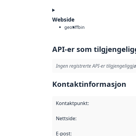
Webside
geotiff
bin
API-er som tilgjengelig
Ingen registrerte API-er tilgjengeliggjø
Kontaktinformasjon
Kontaktpunkt
:
Nettside
:
E-post
: