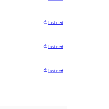
Last ned
Last ned
Last ned