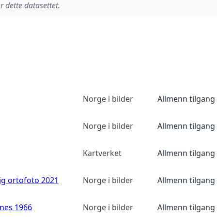
r dette datasettet.
Norge i bilder
Allmenn tilgang
Norge i bilder
Allmenn tilgang
Kartverket
Allmenn tilgang
ig ortofoto 2021
Norge i bilder
Allmenn tilgang
anes 1966
Norge i bilder
Allmenn tilgang