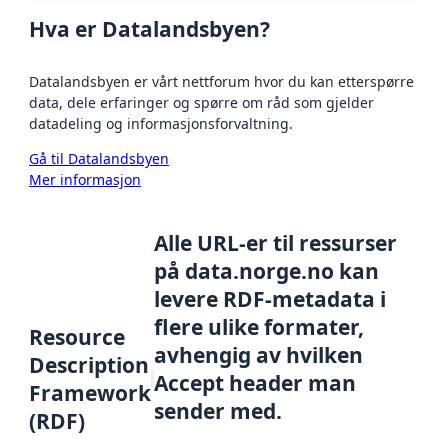
Hva er Datalandsbyen?
Datalandsbyen er vårt nettforum hvor du kan etterspørre
data, dele erfaringer og spørre om råd som gjelder
datadeling og informasjonsforvaltning.
Gå til Datalandsbyen
Mer informasjon
Alle URL-er til ressurser
på data.norge.no kan
levere RDF-metadata i
flere ulike formater,
Resource
avhengig av hvilken
Description
Accept header man
Framework
sender med.
(RDF)