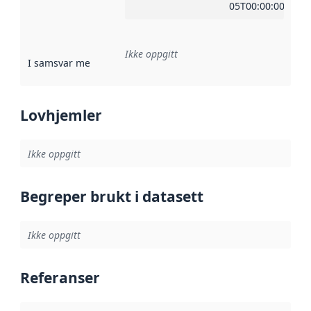
05T00:00:00Z
Ikke oppgitt
I samsvar med
:
Referanse til en implementasjonsregel eller a
Lovhjemler
Ikke oppgitt
Begreper brukt i datasett
Ikke oppgitt
Referanser