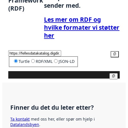
Framework
sender med.
(RDF)
Les mer om RDF og
hvilke formater vi støtter
her
Kopier
Turtle
RDF/XML
JSON-LD
Kopier
Finner du det du leter etter?
Ta kontakt
med oss her, eller spør om hjelp i
Datalandsbyen
.