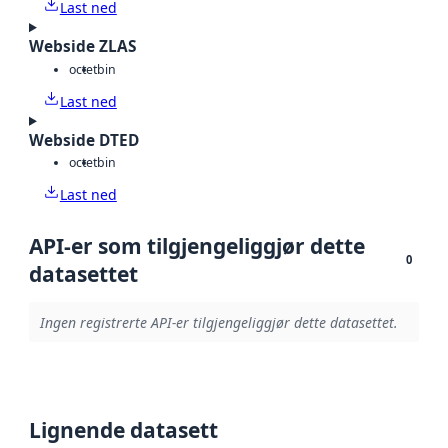
Last ned
Webside ZLAS
octet
bin
Last ned
Webside DTED
octet
bin
Last ned
API-er som tilgjengeliggjør dette
0
datasettet
Ingen registrerte API-er tilgjengeliggjør dette datasettet.
Lignende datasett