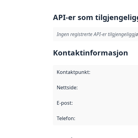
API-er som tilgjengelig
Ingen registrerte API-er tilgjengeliggjø
Kontaktinformasjon
Kontaktpunkt
:
Nettside
:
E-post
:
Telefon
: