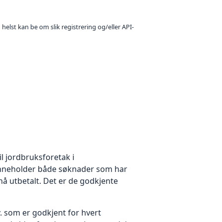
 helst kan be om slik registrering og/eller API-
l jordbruksforetak i
 inneholder både søknader som har
nå utbetalt. Det er de godkjente
 som er godkjent for hvert