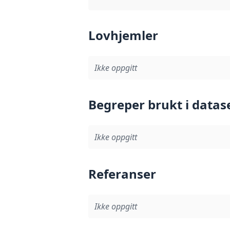
Lovhjemler
Ikke oppgitt
Begreper brukt i datas
Ikke oppgitt
Referanser
Ikke oppgitt