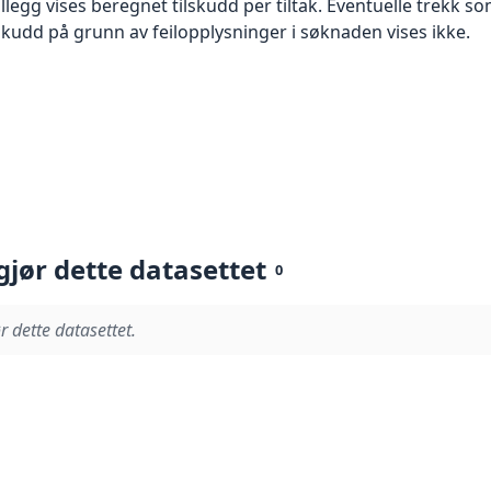
I tillegg vises beregnet tilskudd per tiltak. Eventuelle trekk
lskudd på grunn av feilopplysninger i søknaden vises ikke.
gjør dette datasettet
0
r dette datasettet.