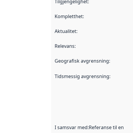
Tilgjengelighet
:
Kompletthet
:
Aktualitet
:
Relevans
:
Geografisk avgrensning
:
Tidsmessig avgrensning
:
I samsvar med
:
Referanse til en im