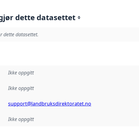
gjør dette datasettet
0
r dette datasettet.
Ikke oppgitt
Ikke oppgitt
support@landbruksdirektoratet.no
Ikke oppgitt