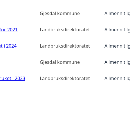
Gjesdal kommune
Allmenn til
 for 2021
Landbruksdirektoratet
Allmenn til
t i 2024
Landbruksdirektoratet
Allmenn til
Gjesdal kommune
Allmenn til
ruket i 2023
Landbruksdirektoratet
Allmenn til