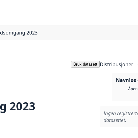
nadsomgang 2023
Distribusjoner
Bruk datasett
Navnløs 
Åpen 
g 2023
Ingen registrert
datasettet.