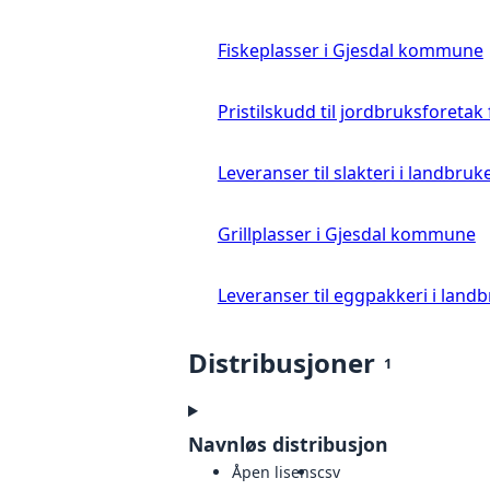
Fiskeplasser i Gjesdal kommune
Pristilskudd til jordbruksforetak
Leveranser til slakteri i landbruke
Grillplasser i Gjesdal kommune
Leveranser til eggpakkeri i landb
Distribusjoner
1
Navnløs distribusjon
Åpen lisens
csv