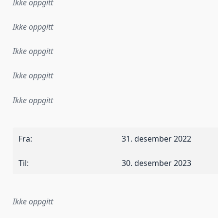
Ikke oppgitt
Ikke oppgitt
Ikke oppgitt
Ikke oppgitt
Ikke oppgitt
Fra
:
31. desember 2022
Til
:
30. desember 2023
Ikke oppgitt
plementasjonsregel eller annen spesifikasjon, som ligger til