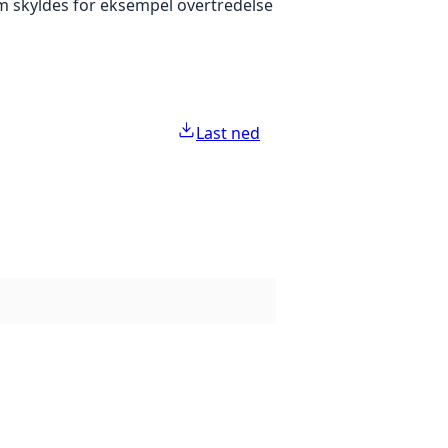
 som skyldes for eksempel overtredelse
Last ned