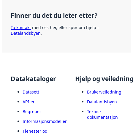
Finner du det du leter etter?
Ta kontakt
med oss her, eller spør om hjelp i
Datalandsbyen
.
Datakataloger
Hjelp og veilednin
Datasett
Brukerveiledning
API-er
Datalandsbyen
Begreper
Teknisk
dokumentasjon
Informasjonsmodeller
Tjenester og