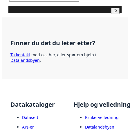
Kopier
Finner du det du leter etter?
Ta kontakt
med oss her, eller spør om hjelp i
Datalandsbyen
.
Datakataloger
Hjelp og veilednin
Datasett
Brukerveiledning
API-er
Datalandsbyen