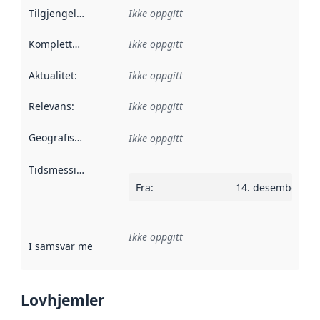
Tilgjengelighet
:
Ikke oppgitt
Kompletthet
:
Ikke oppgitt
Aktualitet
:
Ikke oppgitt
Relevans
:
Ikke oppgitt
Geografisk avgrensning
:
Ikke oppgitt
Tidsmessig avgrensning
:
Fra
:
14. desember 20
Ikke oppgitt
I samsvar med
:
Referanse til en implementasjonsregel eller a
Lovhjemler