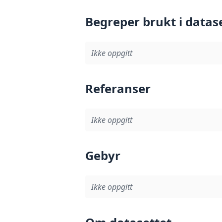
Begreper brukt i datas
Ikke oppgitt
Referanser
Ikke oppgitt
Gebyr
Ikke oppgitt