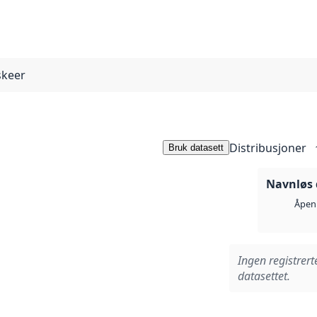
skeer
Distribusjoner
Bruk datasett
Navnløs 
Åpen 
Ingen registrert
datasettet.