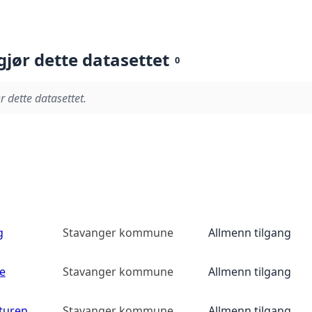
gjør dette datasettet
0
r dette datasettet.
g
Stavanger kommune
Allmenn tilgang
e
Stavanger kommune
Allmenn tilgang
yturen
Stavanger kommune
Allmenn tilgang