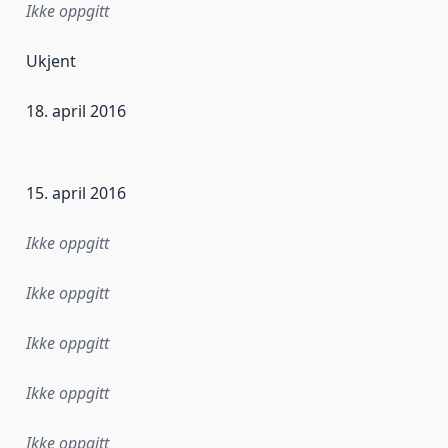
Ikke oppgitt
Ukjent
18. april 2016
ataene i dette datasettet første gang ble utgitt. Det kan ha
15. april 2016
Ikke oppgitt
Ikke oppgitt
Ikke oppgitt
Ikke oppgitt
Ikke oppgitt