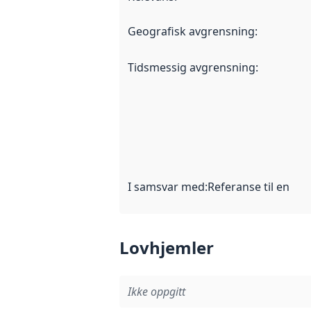
Geografisk avgrensning
:
Tidsmessig avgrensning
:
I samsvar med
:
Referanse til en im
Lovhjemler
Ikke oppgitt