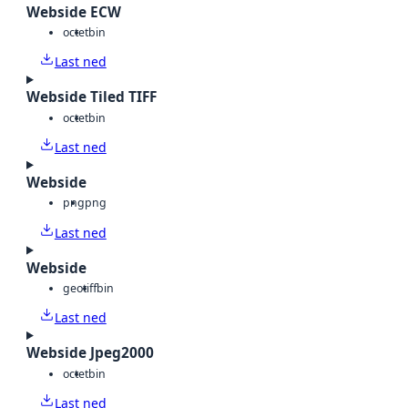
Webside ECW
octet
bin
Last ned
Webside Tiled TIFF
octet
bin
Last ned
Webside
png
png
Last ned
Webside
geotiff
bin
Last ned
Webside Jpeg2000
octet
bin
Last ned