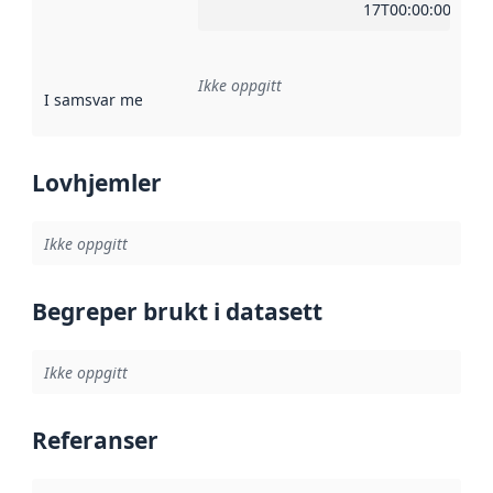
17T00:00:00Z
Ikke oppgitt
I samsvar med
:
Referanse til en implementasjonsregel eller a
Lovhjemler
Ikke oppgitt
Begreper brukt i datasett
Ikke oppgitt
Referanser