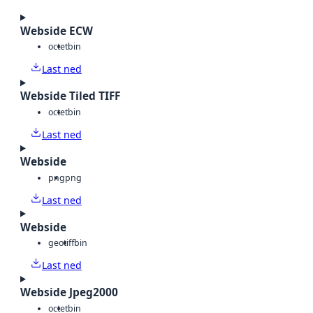
Webside ECW
octet
bin
Last ned
Webside Tiled TIFF
octet
bin
Last ned
Webside
png
png
Last ned
Webside
geotiff
bin
Last ned
Webside Jpeg2000
octet
bin