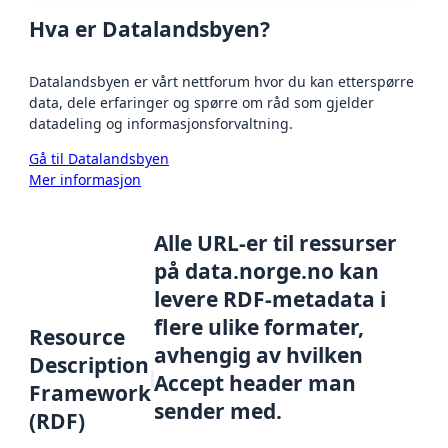
Hva er Datalandsbyen?
Datalandsbyen er vårt nettforum hvor du kan etterspørre
data, dele erfaringer og spørre om råd som gjelder
datadeling og informasjonsforvaltning.
Gå til Datalandsbyen
Mer informasjon
Alle URL-er til ressurser
på data.norge.no kan
levere RDF-metadata i
flere ulike formater,
Resource
avhengig av hvilken
Description
Accept header man
Framework
sender med.
(RDF)