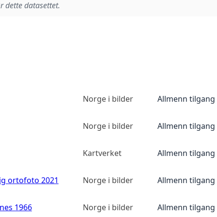
r dette datasettet.
Norge i bilder
Allmenn tilgang
Norge i bilder
Allmenn tilgang
Kartverket
Allmenn tilgang
ig ortofoto 2021
Norge i bilder
Allmenn tilgang
anes 1966
Norge i bilder
Allmenn tilgang