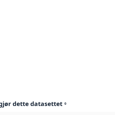
gjør dette datasettet
0