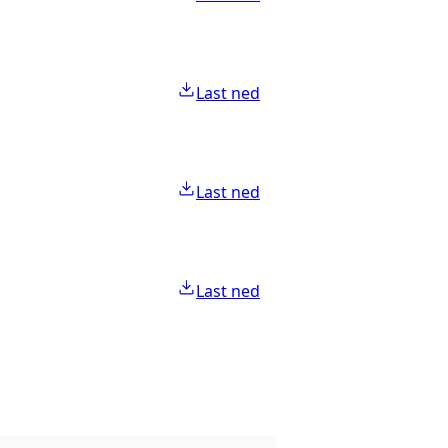
Last ned
Last ned
Last ned