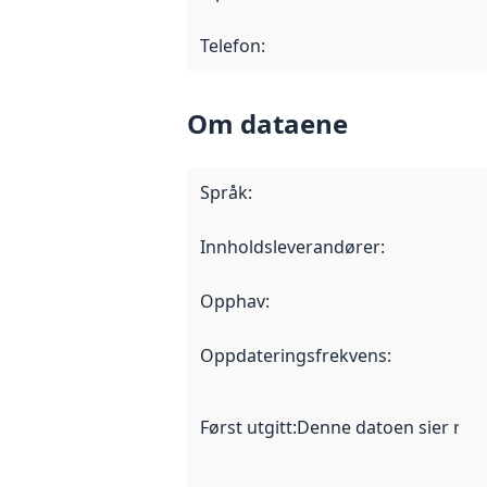
Telefon
:
Om dataene
Språk
:
Innholdsleverandører
:
Opphav
:
Oppdateringsfrekvens
:
Først utgitt
:
Denne datoen sier når d