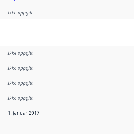
Ikke oppgitt
Ikke oppgitt
Ikke oppgitt
Ikke oppgitt
Ikke oppgitt
1. januar 2017
ataene i dette datasettet første gang ble utgitt. Det kan ha