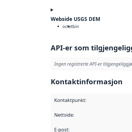
Webside USGS DEM
octet
bin
API-er som tilgjengelig
Ingen registrerte API-er tilgjengeliggjø
Kontaktinformasjon
Kontaktpunkt
:
Nettside
:
E-post
: