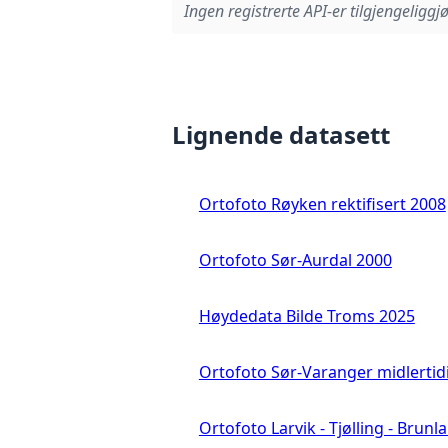
Ingen registrerte API-er tilgjengeliggjø
Lignende datasett
Ortofoto Røyken rektifisert 2008
Ortofoto Sør-Aurdal 2000
Høydedata Bilde Troms 2025
Ortofoto Sør-Varanger midlertid
Ortofoto Larvik - Tjølling - Brunl