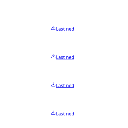
Last ned
Last ned
Last ned
Last ned